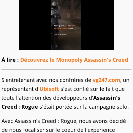
À lire :
Découvrez le Monopoly Assassin's Creed
S'entretenant avec nos confrères de
vg247.com
, un
représentant d'
Ubisoft
s'est confié sur le fait que
toute l'attention des développeurs d'
Assassin's
Creed : Rogue
s'était portée sur la campagne solo.
Avec Assassin's Creed : Rogue, nous avons décidé
de nous focaliser sur le coeur de l'expérience