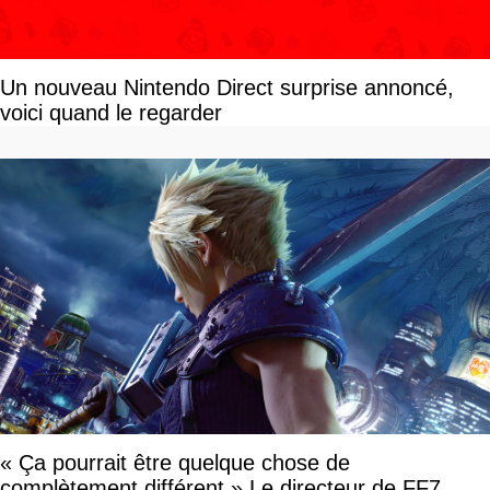
Un nouveau Nintendo Direct surprise annoncé,
voici quand le regarder
« Ça pourrait être quelque chose de
complètement différent » Le directeur de FF7