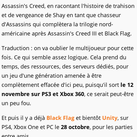
Assassin's Creed, en racontant l'histoire de trahison
et de vengeance de Shay en tant que chasseur
d'Assassins qui complètera la trilogie nord-
américaine après Assassin's Creed III et Black Flag.
Traduction : on va oublier le multijoueur pour cette
fois. Ce qui semble assez logique. Cela prend du
temps, des ressources, des serveurs dédiés, pour
un jeu d'une génération amenée à être
complètement effacée d'ici peu, puisqu'il sort
le 12
novembre sur PS3 et Xbox 360
, ce serait peut-être
un peu fou.
Et puis il y a déjà
Black Flag
et bientôt
Unity
, sur
PS4, Xbox One et PC le
28 octobre
, pour les parties
entre amis.