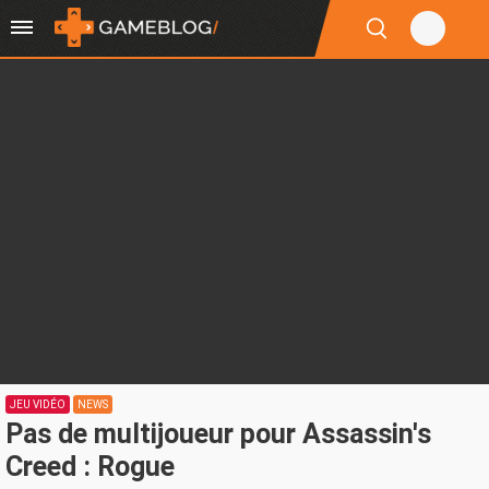
JEU VIDÉO
NEWS
Pas de multijoueur pour Assassin's
Creed : Rogue