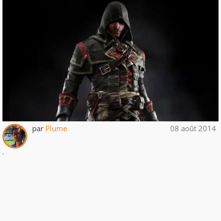
par
Plume
08 août 2014
.