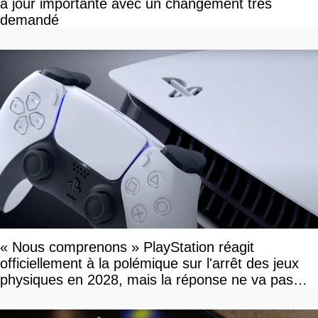
à jour importante avec un changement très
demandé
« Nous comprenons » PlayStation réagit
officiellement à la polémique sur l'arrêt des jeux
physiques en 2028, mais la réponse ne va pas
vous plaire