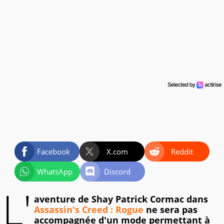
Facebook
X.com
Reddit
WhatsApp
Discord
L'
aventure de Shay Patrick Cormac dans
Assassin's Creed : Rogue
ne sera pas
accompagnée d'un mode permettant à