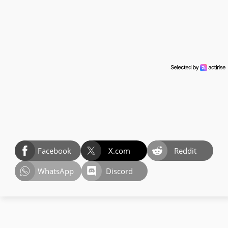
Facebook
X.com
Reddit
WhatsApp
Discord