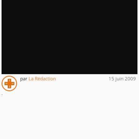
par
La Rédaction
15 juin 2009
.