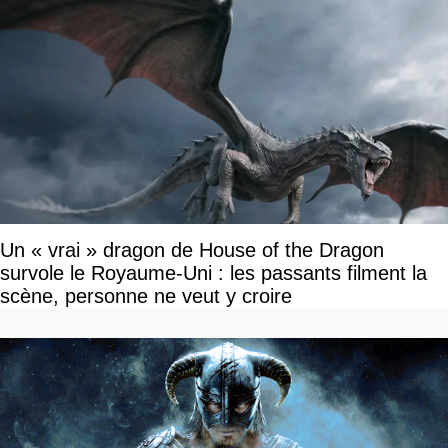
Un « vrai » dragon de House of the Dragon
survole le Royaume-Uni : les passants filment la
scène, personne ne veut y croire