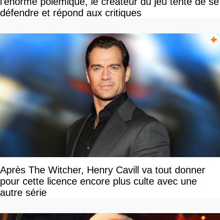
l'énorme polémique, le créateur du jeu tente de se
défendre et répond aux critiques
Après The Witcher, Henry Cavill va tout donner
pour cette licence encore plus culte avec une
autre série