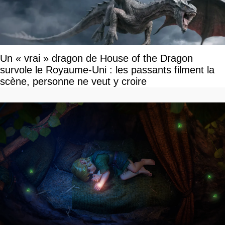
Un « vrai » dragon de House of the Dragon
survole le Royaume-Uni : les passants filment la
scène, personne ne veut y croire