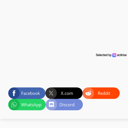
Facebook
X.com
Reddit
WhatsApp
Discord