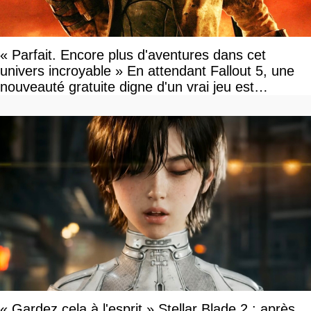
« Parfait. Encore plus d'aventures dans cet
univers incroyable » En attendant Fallout 5, une
nouveauté gratuite digne d'un vrai jeu est
disponible
« Gardez cela à l'esprit » Stellar Blade 2 : après