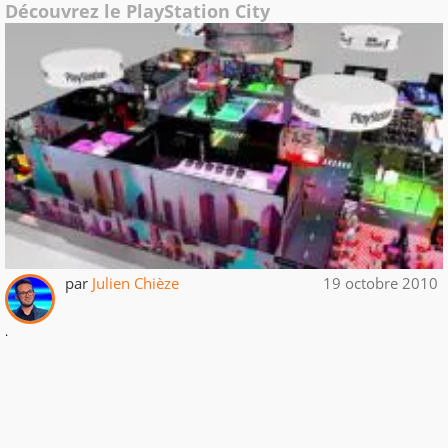
Découvrez le PlayStation City
par
Julien Chièze
19 octobre 2010
.