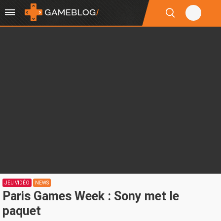
JEU VIDÉO
NEWS
Paris Games Week : Sony met le
paquet