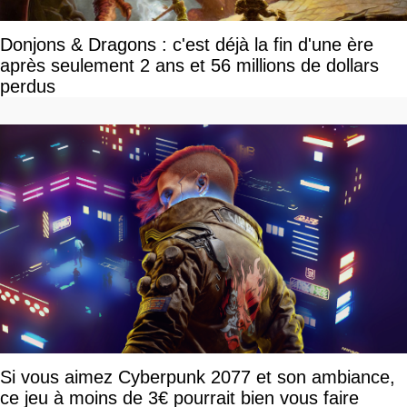
Donjons & Dragons : c'est déjà la fin d'une ère
après seulement 2 ans et 56 millions de dollars
perdus
Si vous aimez Cyberpunk 2077 et son ambiance,
ce jeu à moins de 3€ pourrait bien vous faire