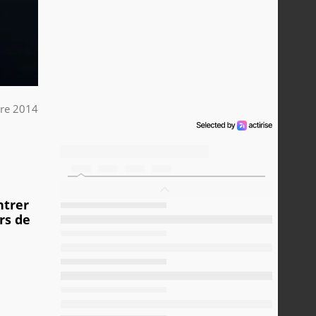
re 2014
ntrer
rs de