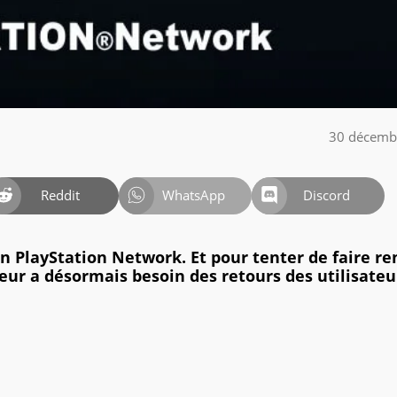
30 décemb
Reddit
WhatsApp
Discord
n PlayStation Network. Et pour tenter de faire re
teur a désormais besoin des retours des utilisateu