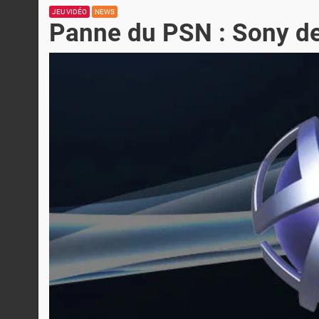
JEU VIDÉO
NEWS
Panne du PSN : Sony de