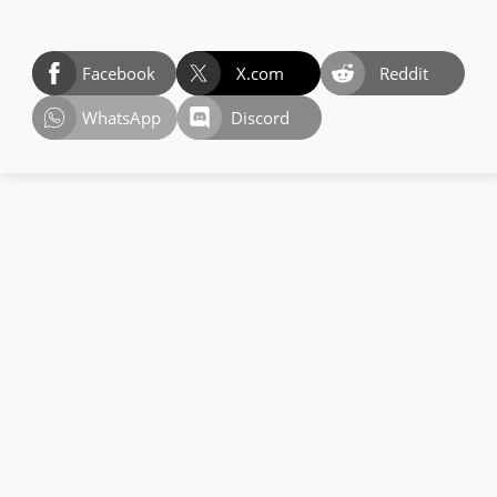
Facebook
X.com
Reddit
WhatsApp
Discord