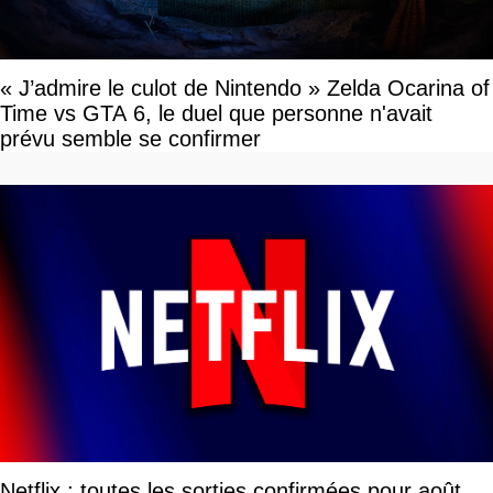
« J’admire le culot de Nintendo » Zelda Ocarina of
Time vs GTA 6, le duel que personne n'avait
prévu semble se confirmer
Netflix : toutes les sorties confirmées pour août