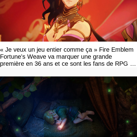
« Je veux un jeu entier comme ça » Fire Emblem
Fortune's Weave va marquer une grande
première en 36 ans et ce sont les fans de RPG en
tour par tour qui vont être contents