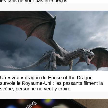
les fans ne vont pas être déçus
Un « vrai » dragon de House of the Dragon
survole le Royaume-Uni : les passants filment la
scène, personne ne veut y croire