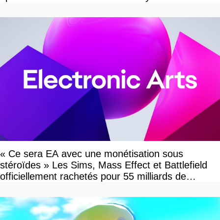
« Ce sera EA avec une monétisation sous
stéroïdes » Les Sims, Mass Effect et Battlefield
officiellement rachetés pour 55 milliards de
dollars, les fans craignent le pire