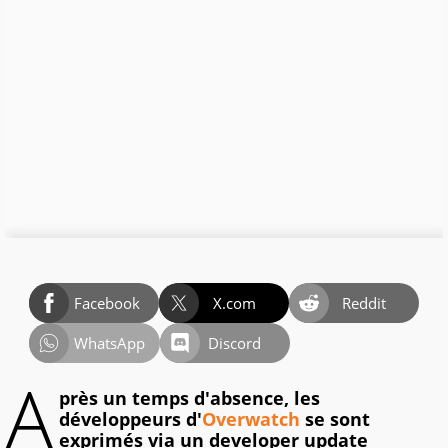
Facebook
X.com
Reddit
WhatsApp
Discord
A
près un temps d'absence, les
développeurs d'
Overwatch
se sont
exprimés via un developer update