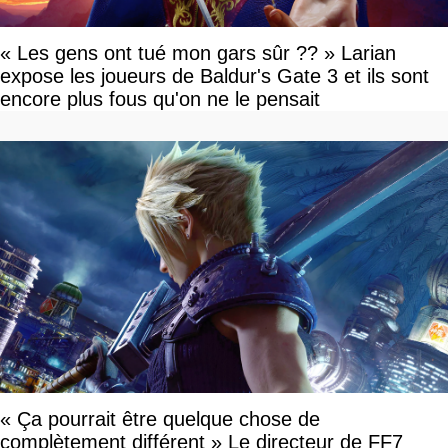
« Les gens ont tué mon gars sûr ?? » Larian
expose les joueurs de Baldur's Gate 3 et ils sont
encore plus fous qu'on ne le pensait
« Ça pourrait être quelque chose de
complètement différent » Le directeur de FF7