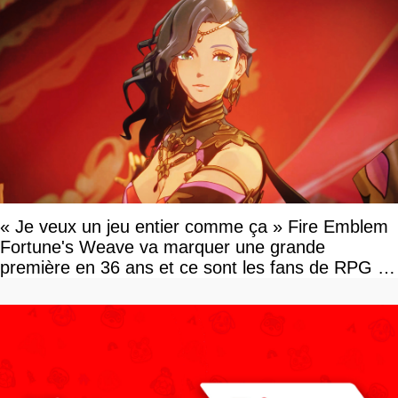
« Je veux un jeu entier comme ça » Fire Emblem
Fortune's Weave va marquer une grande
première en 36 ans et ce sont les fans de RPG en
tour par tour qui vont être contents