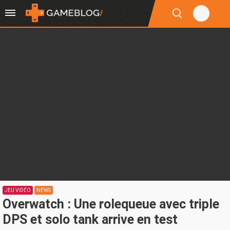
JEU VIDÉO
NEWS
Overwatch : Une rolequeue avec triple
DPS et solo tank arrive en test