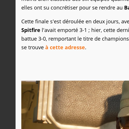
elles ont su concrétiser pour se rendre au
B
Cette finale s'est déroulée en deux jours, av
Spitfire
l'avait emporté 3-1 ; hier, cette der
battue 3-0, remportant le titre de champions
se trouve
à cette adresse
.