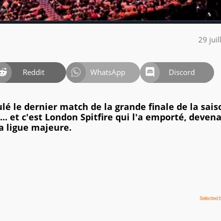
29 jui
Reddit
WhatsApp
Discord
oulé le dernier match de la grande finale de la sais
. et c'est London Spitfire qui l'a emporté, devena
 ligue majeure.