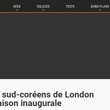
GEEK
SOLUCES
TESTS
BONS PLANS
s sud-coréens de London
aison inaugurale