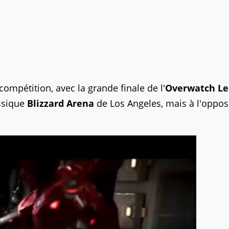
ompétition, avec la grande finale de l'
Overwatch L
assique
Blizzard Arena
de Los Angeles, mais à l'oppo