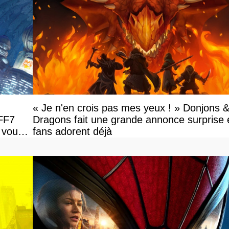
« Je n'en crois pas mes yeux ! » Donjons 
 FF7
Dragons fait une grande annonce surprise e
 vous
fans adorent déjà