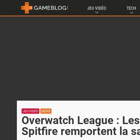
JEU VIDÉO
TECH
JEU VIDÉO
NEWS
Overwatch League : Le
Spitfire remportent la s