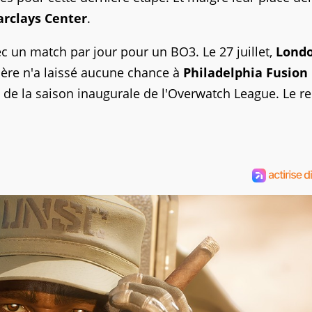
arclays Center
.
ec un match par jour pour un BO3. Le 27 juillet,
Lond
nière n'a laissé aucune chance à
Philadelphia Fusion
 de la saison inaugurale de l'Overwatch League. Le r