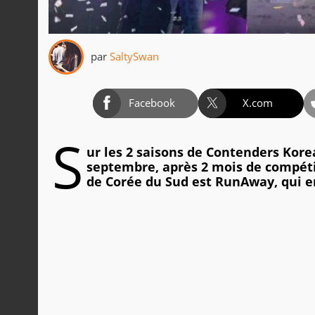
par
SaltySwan
Facebook
X.com
S
ur les 2 saisons de Contenders Korea
septembre, après 2 mois de compéti
de Corée du Sud est RunAway, qui e