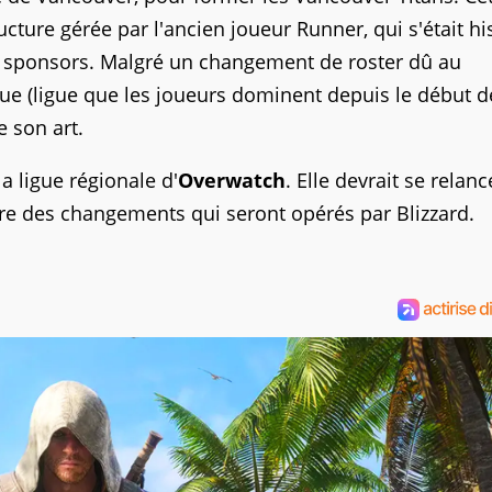
ucture gérée par l'ancien joueur Runner, qui s'était hi
de sponsors. Malgré un changement de roster dû au
e (ligue que les joueurs dominent depuis le début d
 son art.
la ligue régionale d'
Overwatch
. Elle devrait se relanc
re des changements qui seront opérés par Blizzard.