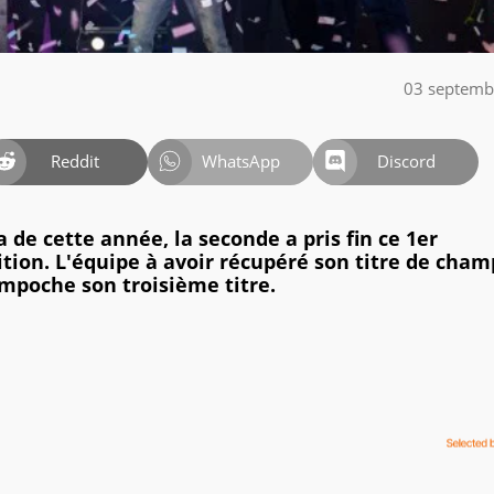
03 septemb
Reddit
WhatsApp
Discord
 de cette année, la seconde a pris fin ce 1er
tion. L'équipe à avoir récupéré son titre de cham
mpoche son troisième titre.