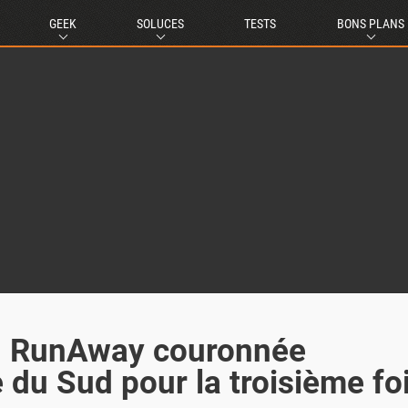
GEEK
SOLUCES
TESTS
BONS PLANS
: RunAway couronnée
du Sud pour la troisième fo