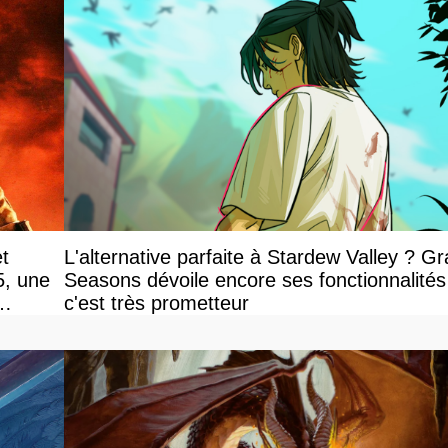
et
L'alternative parfaite à Stardew Valley ? G
5, une
Seasons dévoile encore ses fonctionnalités
c'est très prometteur