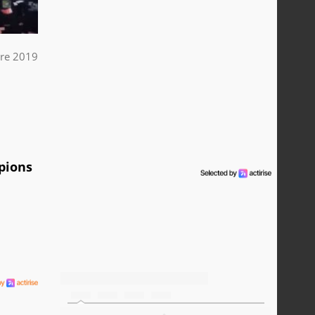
re 2019
pions