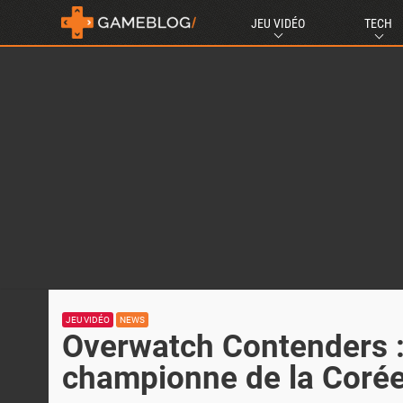
JEU VIDÉO
TECH
JEU VIDÉO
NEWS
Overwatch Contenders 
championne de la Corée 