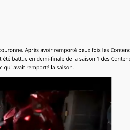
 couronne. Après avoir remporté deux fois les Conten
t été battue en demi-finale de la saison 1 des Conten
c qui avait remporté la saison.