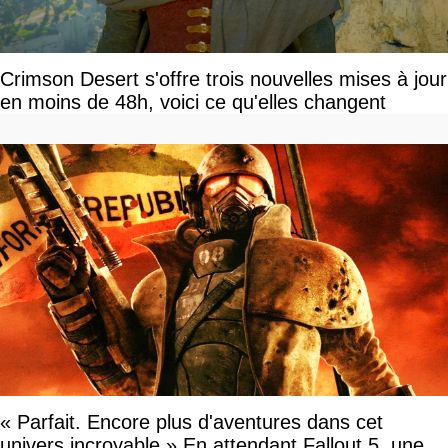
Crimson Desert s'offre trois nouvelles mises à jour
en moins de 48h, voici ce qu'elles changent
« Parfait. Encore plus d'aventures dans cet
univers incroyable » En attendant Fallout 5, une