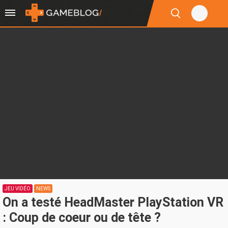
JEU VIDÉO
NEWS
On a testé HeadMaster PlayStation VR
: Coup de coeur ou de tête ?