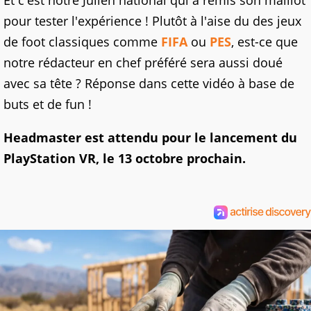
Et c'est notre Julien national qui a remis son maillot
pour tester l'expérience ! Plutôt à l'aise du des jeux
de foot classiques comme
FIFA
ou
PES
, est-ce que
notre rédacteur en chef préféré sera aussi doué
avec sa tête ? Réponse dans cette vidéo à base de
buts et de fun !
Headmaster est attendu pour le lancement du
PlayStation VR, le 13 octobre prochain.