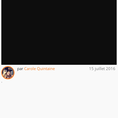
par
Carole Quintaine
15 juillet 2016
.