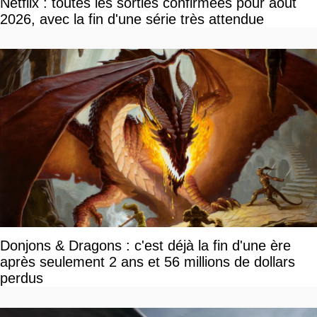
Netflix : toutes les sorties confirmées pour août
2026, avec la fin d'une série très attendue
Donjons & Dragons : c'est déjà la fin d'une ère
après seulement 2 ans et 56 millions de dollars
perdus