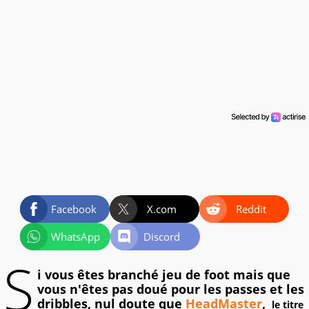
Facebook
X.com
Reddit
WhatsApp
Discord
S
i vous êtes branché jeu de foot mais que
vous n'êtes pas doué pour les passes et les
dribbles, nul doute que
HeadMaster
,
le titre