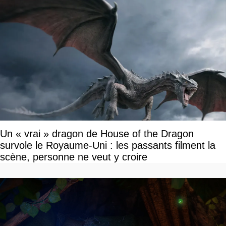
Un « vrai » dragon de House of the Dragon
survole le Royaume-Uni : les passants filment la
scène, personne ne veut y croire