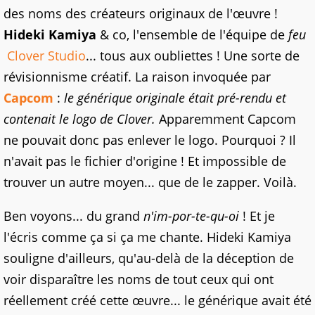
des noms des créateurs originaux de l'œuvre !
Hideki Kamiya
& co, l'ensemble de l'équipe de
feu
Clover Studio
... tous aux oubliettes ! Une sorte de
révisionnisme créatif. La raison invoquée par
Capcom
:
le générique originale était pré-rendu et
contenait le logo de Clover.
Apparemment Capcom
ne pouvait donc pas enlever le logo. Pourquoi ? Il
n'avait pas le fichier d'origine ! Et impossible de
trouver un autre moyen... que de le zapper. Voilà.
Ben voyons... du grand
n'im-por-te-qu-oi
! Et je
l'écris comme ça si ça me chante. Hideki Kamiya
souligne d'ailleurs, qu'au-delà de la déception de
voir disparaître les noms de tout ceux qui ont
réellement créé cette œuvre... le générique avait été