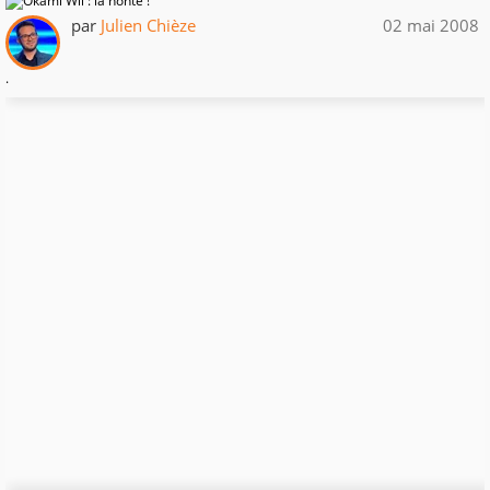
par
Julien Chièze
02 mai 2008
.