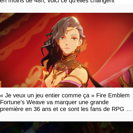
en moins de 48h, voici ce qu'elles changent
« Je veux un jeu entier comme ça » Fire Emblem
Fortune's Weave va marquer une grande
première en 36 ans et ce sont les fans de RPG en
tour par tour qui vont être contents