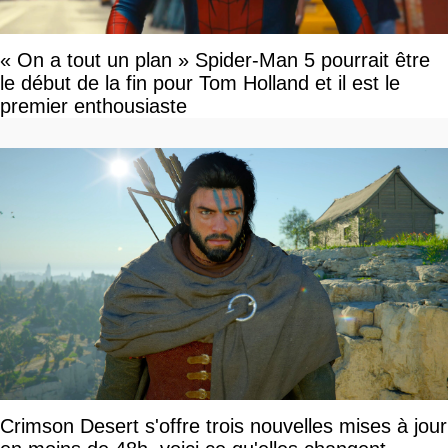
« On a tout un plan » Spider-Man 5 pourrait être
le début de la fin pour Tom Holland et il est le
premier enthousiaste
Crimson Desert s'offre trois nouvelles mises à jour