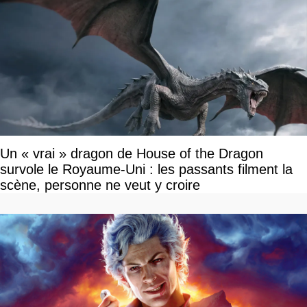
Un « vrai » dragon de House of the Dragon
survole le Royaume-Uni : les passants filment la
scène, personne ne veut y croire