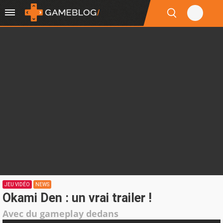
JEU VIDÉO
NEWS
Okami Den : un vrai trailer !
Avec du gameplay dedans