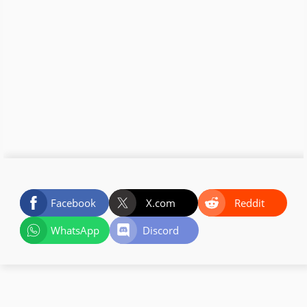
Facebook
X.com
Reddit
WhatsApp
Discord