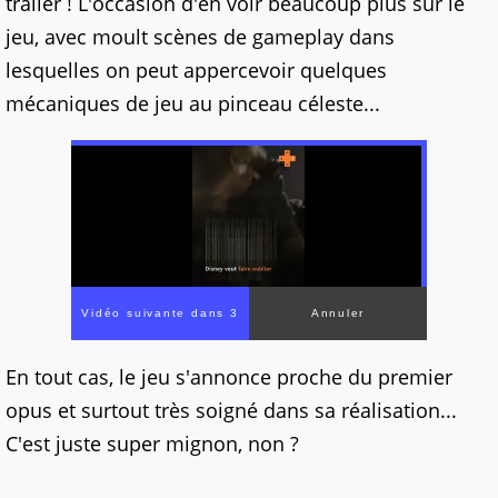
trailer ! L'occasion d'en voir beaucoup plus sur le
jeu, avec moult scènes de gameplay dans
lesquelles on peut appercevoir quelques
mécaniques de jeu au pinceau céleste...
En tout cas, le jeu s'annonce proche du premier
opus et surtout très soigné dans sa réalisation...
C'est juste super mignon, non ?