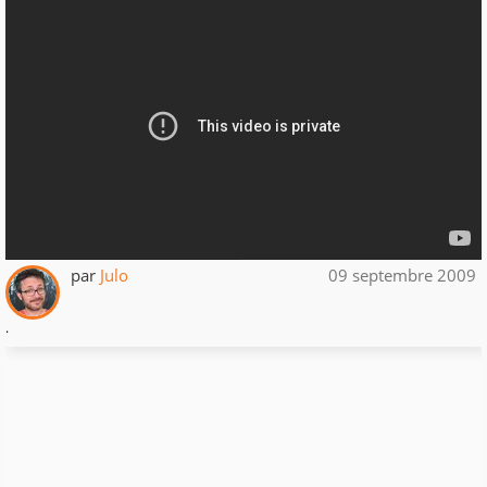
par
Julo
09 septembre 2009
.