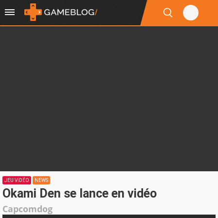
JEU VIDÉO
NEWS
Okami Den se lance en vidéo
Capcomdog