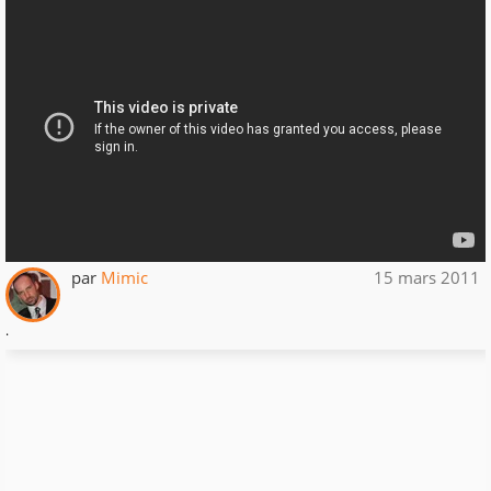
par
Mimic
15 mars 2011
.