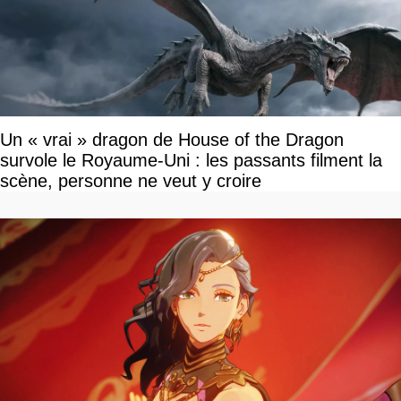
Un « vrai » dragon de House of the Dragon
survole le Royaume-Uni : les passants filment la
scène, personne ne veut y croire