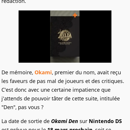
rédaction.
De mémoire,
Okami
, premier du nom, avait reçu
les faveurs de pas mal de joueurs et des critiques.
C'est donc avec une certaine impatience que
j'attends de pouvoir tâter de cette suite, intitulée
"Den", pas vous ?
La date de sortie de
Okami Den
sur
Nintendo DS
est prévue pour le
18 mars prochain
, soit ce