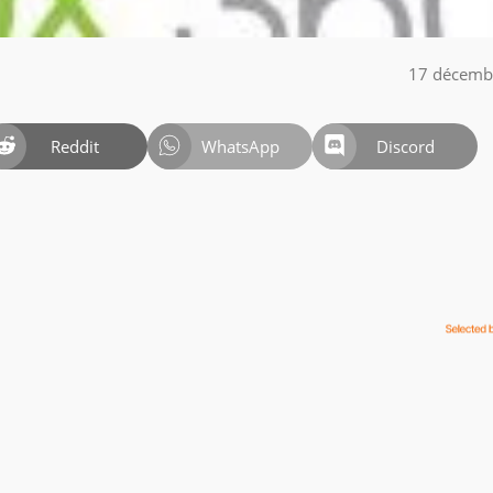
17 décemb
Reddit
WhatsApp
Discord