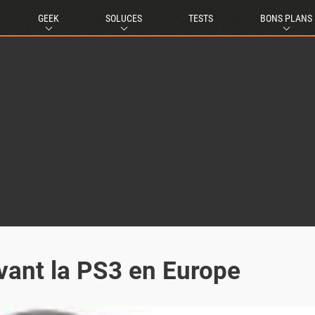
GEEK
SOLUCES
TESTS
BONS PLANS
evant la PS3 en Europe