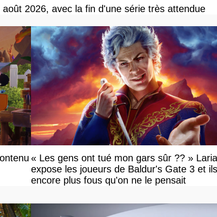
r août 2026, avec la fin d'une série très attendue
contenu
« Les gens ont tué mon gars sûr ?? » Lari
expose les joueurs de Baldur's Gate 3 et il
encore plus fous qu'on ne le pensait