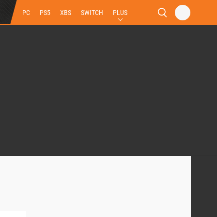
PC
PS5
XBS
SWITCH
PLUS