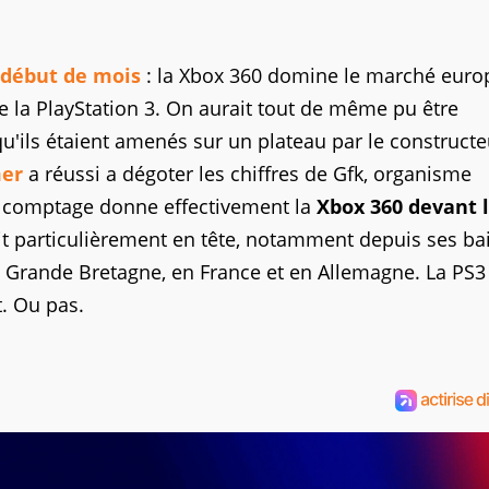
début de mois
: la Xbox 360 domine le marché euro
 la PlayStation 3. On aurait tout de même pu être
u'ils étaient amenés sur un plateau par le constructeu
er
a réussi a dégoter les chiffres de Gfk, organisme
 le comptage donne effectivement la
Xbox 360 devant 
ait particulièrement en tête, notamment depuis ses ba
en Grande Bretagne, en France et en Allemagne. La PS3
t. Ou pas.