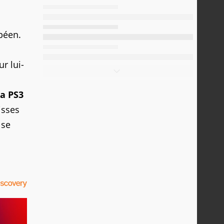
péen.
r lui-
la PS3
isses
 se