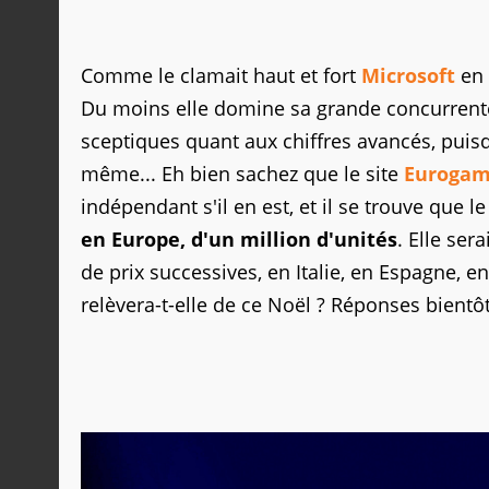
Comme le clamait haut et fort
Microsoft
en
Du moins elle domine sa grande concurrente
sceptiques quant aux chiffres avancés, puisq
même... Eh bien sachez que le site
Eurogam
indépendant s'il en est, et il se trouve que
en Europe, d'un million d'unités
. Elle ser
de prix successives, en Italie, en Espagne, 
relèvera-t-elle de ce Noël ? Réponses bientô