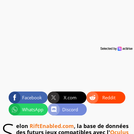
Facebook
X.com
Reddit
WhatsApp
Discord
S
elon
RiftEnabled.com
, la base de données
des futurs jeux compatibles avec l'
Oculus