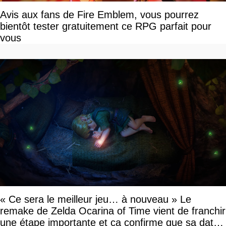
Avis aux fans de Fire Emblem, vous pourrez
bientôt tester gratuitement ce RPG parfait pour
vous
« Ce sera le meilleur jeu… à nouveau » Le
remake de Zelda Ocarina of Time vient de franchir
une étape importante et ça confirme que sa date