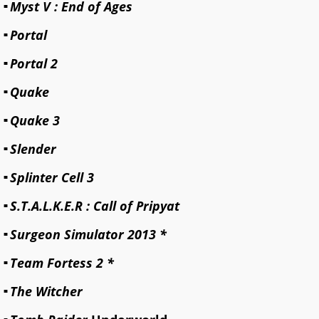
Myst V : End of Ages
Portal
Portal 2
Quake
Quake 3
Slender
Splinter Cell 3
S.T.A.L.K.E.R : Call of Pripyat
Surgeon Simulator 2013 *
Team Fortess 2 *
The Witcher