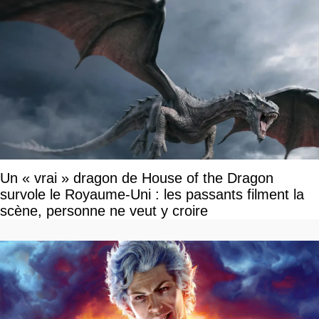
Un « vrai » dragon de House of the Dragon
survole le Royaume-Uni : les passants filment la
scène, personne ne veut y croire