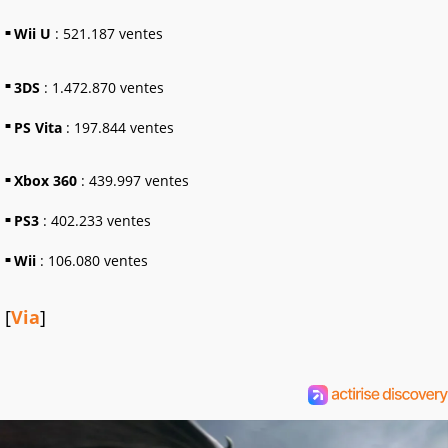
Wii U
: 521.187 ventes
3DS
: 1.472.870 ventes
PS Vita
: 197.844 ventes
Xbox 360
: 439.997 ventes
PS3
: 402.233 ventes
Wii
: 106.080 ventes
[
Via
]