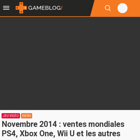
JEU VIDÉO
NEWS
Novembre 2014 : ventes mondiales
PS4, Xbox One, Wii U et les autres