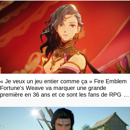
« Je veux un jeu entier comme ça » Fire Emblem
Fortune's Weave va marquer une grande
première en 36 ans et ce sont les fans de RPG en
tour par tour qui vont être contents