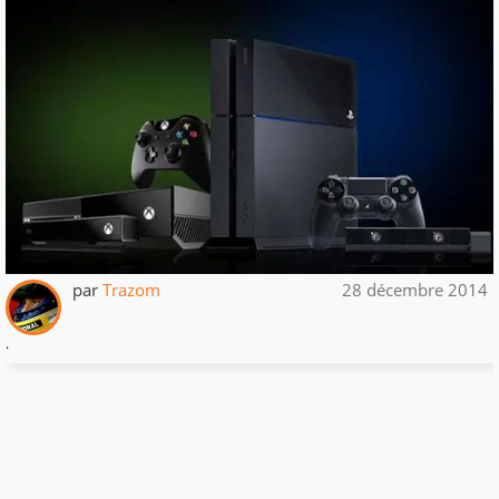
par
Trazom
28 décembre 2014
.