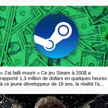
dollars, les fans craignent le pire
« J'ai failli mourir » Ce jeu Steam à 200$ a
rapporté 1,3 million de dollars en quelques heures
à ce jeune développeur de 18 ans, la réalité l'a
vite rattrapé