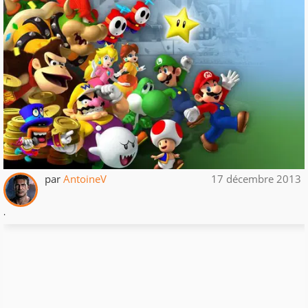
par
AntoineV
17 décembre 2013
.