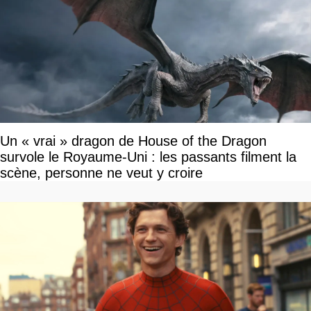
Un « vrai » dragon de House of the Dragon
survole le Royaume-Uni : les passants filment la
scène, personne ne veut y croire