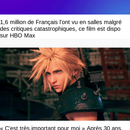
1,6 million de Français l'ont vu en salles malgré
des critiques catastrophiques, ce film est dispo
sur HBO Max
« C'est très important pour moi » Après 30 ans,