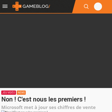
JEU VIDÉO
NEWS
Non ! C'est nous les premiers !
Microsoft met à jour ses chiffres de vente