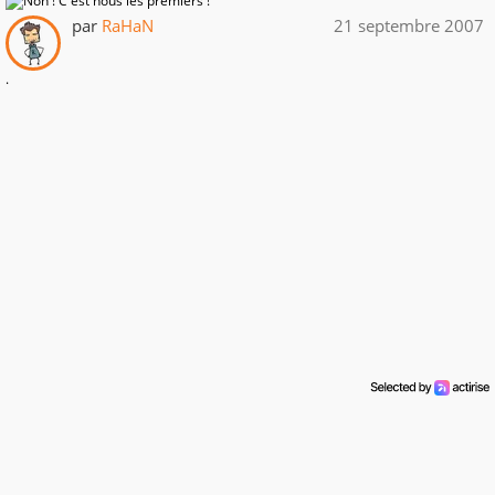
par
RaHaN
21 septembre 2007
.