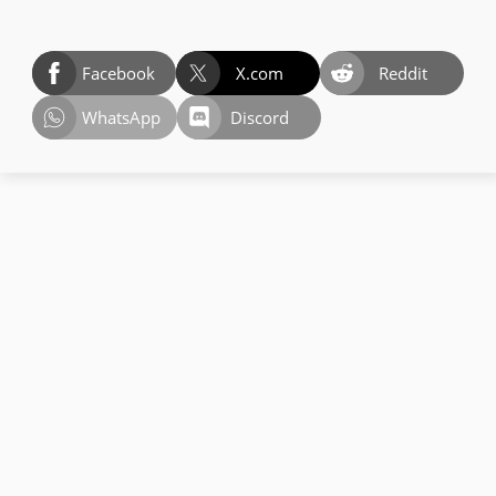
Facebook
X.com
Reddit
WhatsApp
Discord