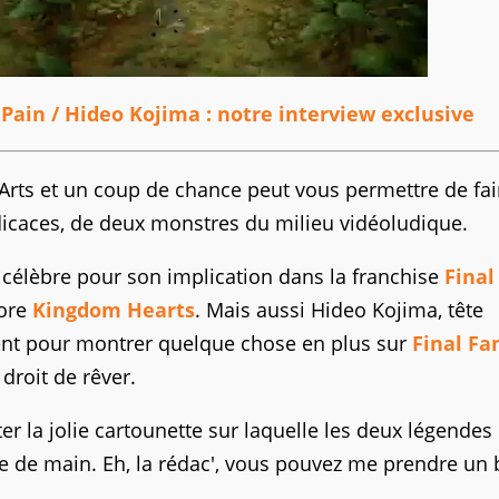
Pain / Hideo Kojima : notre interview exclusive
 Arts et un coup de chance peut vous permettre de fai
icaces, de deux monstres du milieu vidéoludique.
 célèbre pour son implication dans la franchise
Final
core
Kingdom Hearts
. Mais aussi Hideo Kojima, tête
taient pour montrer quelque chose en plus sur
Final Fa
 droit de rêver.
er la jolie cartounette sur laquelle les deux légendes
ée de main. Eh, la rédac', vous pouvez me prendre un b