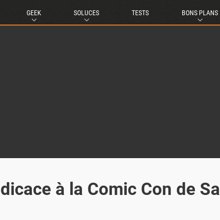
GEEK
SOLUCES
TESTS
BONS PLANS
dicace à la Comic Con de S