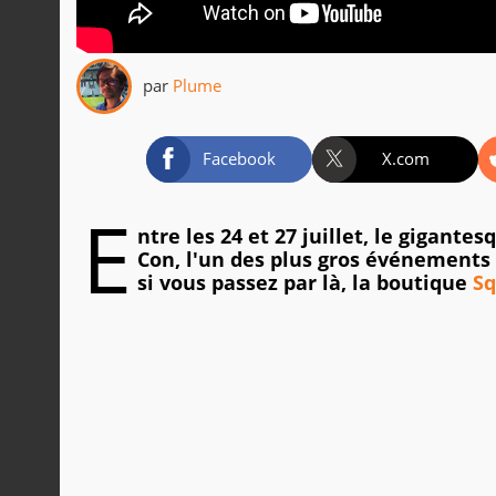
par
Plume
Facebook
X.com
E
ntre les 24 et 27 juillet, le gigant
Con, l'un des plus gros événements 
si vous passez par là, la boutique
Sq