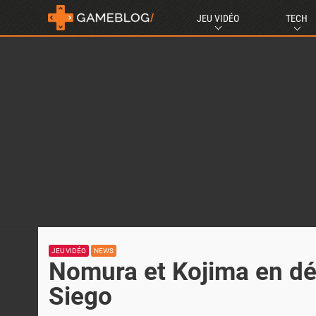
JEU VIDÉO
TECH
JEU VIDÉO
NEWS
Nomura et Kojima en dé
Siego