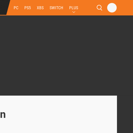
PC
PS5
XBS
SWITCH
PLUS
an