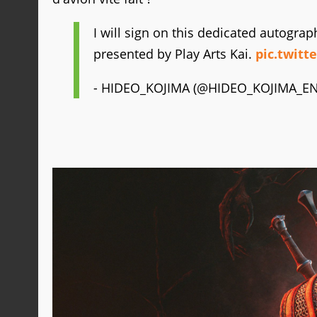
I will sign on this dedicated autogr
presented by Play Arts Kai.
pic.twitt
- HIDEO_KOJIMA (@HIDEO_KOJIMA_E