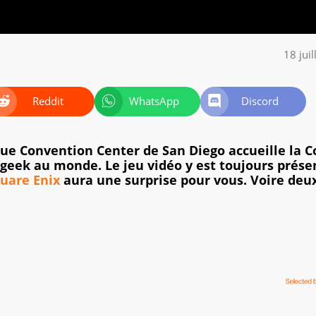
18 jui
Reddit
WhatsApp
Discord
esque Convention Center de San Diego accueille la 
geek au monde. Le jeu vidéo y est toujours présen
uare Enix
aura une surprise pour vous. Voire deux