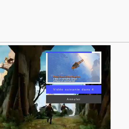
Vidéo suivante dans 3
Annuler