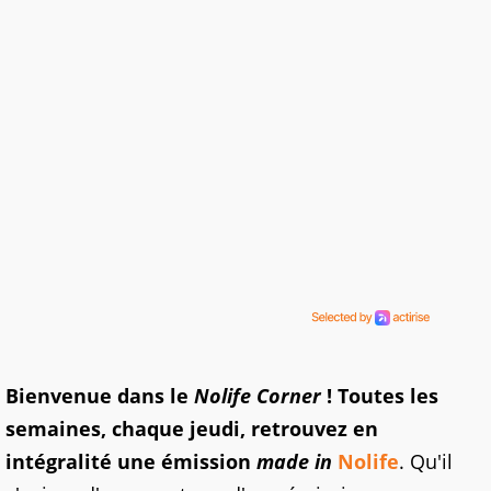
Bienvenue dans le
Nolife Corner
! T
outes les
semaines, chaque jeudi, retrouvez en
intégralité une émission
made in
Nolife
. Qu'il