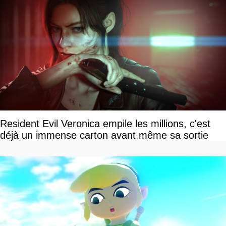
Resident Evil Veronica empile les millions, c'est
déjà un immense carton avant même sa sortie