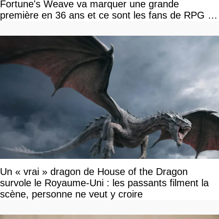
Fortune's Weave va marquer une grande
première en 36 ans et ce sont les fans de RPG en
tour par tour qui vont être contents
Un « vrai » dragon de House of the Dragon
survole le Royaume-Uni : les passants filment la
scène, personne ne veut y croire