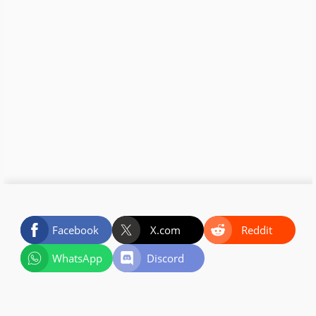
Facebook
X.com
Reddit
WhatsApp
Discord