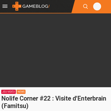
JEU VIDÉO
NEWS
Nolife Corner #22 : Visite d'Enterbrain
(Famitsu)