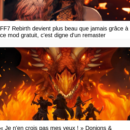
FF7 Rebirth devient plus beau que jamais grâce à
ce mod gratuit, c'est digne d'un remaster
« Je n'en crois pas mes yeux ! » Donjons &