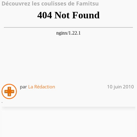
Découvrez les coulisses de Famitsu
par
La Rédaction
10 juin 2010
.