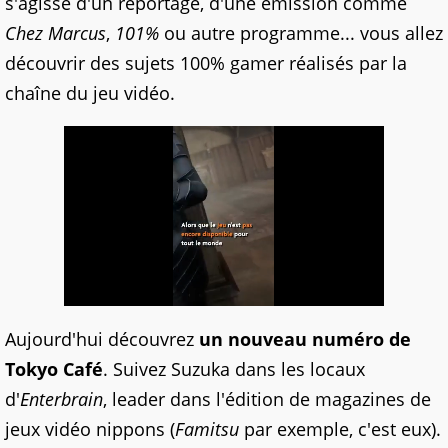
s'agisse d'un reportage, d'une émission comme
Chez Marcus
,
101%
ou autre programme... vous allez
découvrir des sujets 100% gamer réalisés par la
chaîne du jeu vidéo.
Aujourd'hui découvrez
un nouveau numéro de
Tokyo Café
. Suivez Suzuka dans les locaux
d'
Enterbrain
, leader dans l'édition de magazines de
jeux vidéo nippons (
Famitsu
par exemple, c'est eux).