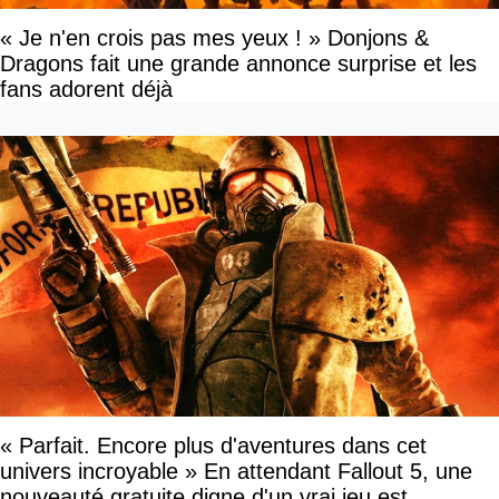
« Je n'en crois pas mes yeux ! » Donjons &
Dragons fait une grande annonce surprise et les
fans adorent déjà
« Parfait. Encore plus d'aventures dans cet
univers incroyable » En attendant Fallout 5, une
nouveauté gratuite digne d'un vrai jeu est