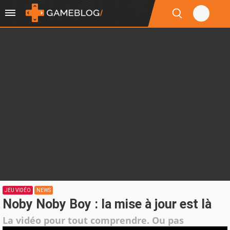
JEU VIDÉO
NEWS
Noby Noby Boy : la mise à jour est là
La vidéo pour tout comprendre. Ou pas