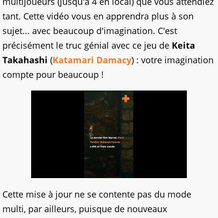
multijoueurs (jusqu'à 4 en local) que vous attendiez
tant. Cette vidéo vous en apprendra plus à son
sujet... avec beaucoup d'imagination. C'est
précisément le truc génial avec ce jeu de
Keita
Takahashi
(
Katamari Damacy
) : votre imagination
compte pour beaucoup !
Cette mise à jour ne se contente pas du mode
multi, par ailleurs, puisque de nouveaux