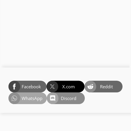
Facebook
X.com
Reddit
WhatsApp
Discord