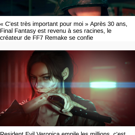
« C'est très important pour moi » Après 30 ans,
Final Fantasy est revenu à ses racines, le
créateur de FF7 Remake se confie
Resident Evil Veronica empile les millions, c'est