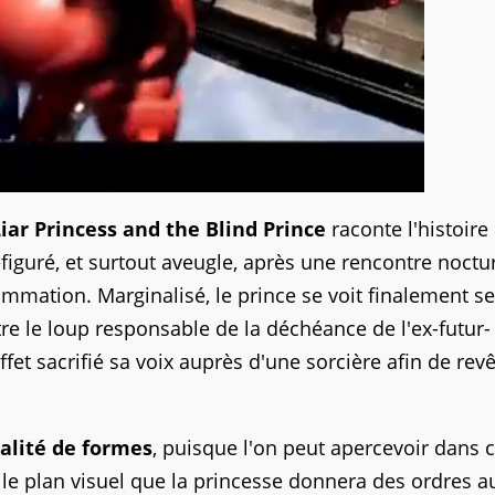
iar Princess and the Blind Prince
raconte l'histoire
iguré, et surtout aveugle, après une rencontre noctu
ommation. Marginalisé, le prince se voit finalement s
tre le loup responsable de la déchéance de l'ex-futur-
et sacrifié sa voix auprès d'une sorcière afin de revê
ualité de formes
, puisque l'on peut apercevoir dans c
le plan visuel que la princesse donnera des ordres a