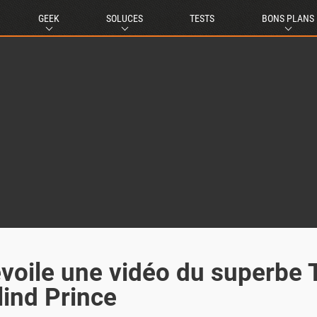
GEEK
SOLUCES
TESTS
BONS PLANS
évoile une vidéo du superbe 
lind Prince