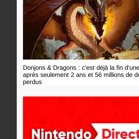
Donjons & Dragons : c'est déjà la fin d'un
après seulement 2 ans et 56 millions de do
perdus