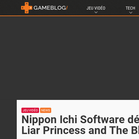
JEU VIDÉO
TECH
JEU VIDÉO
NEWS
Nippon Ichi Software d
Liar Princess and The B