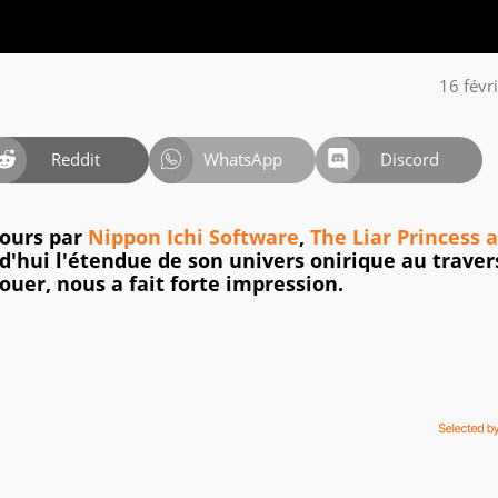
16 févr
Reddit
WhatsApp
Discord
jours par
Nippon Ichi Software
,
The Liar Princess 
d'hui l'étendue de son univers onirique au traver
vouer, nous a fait forte impression.