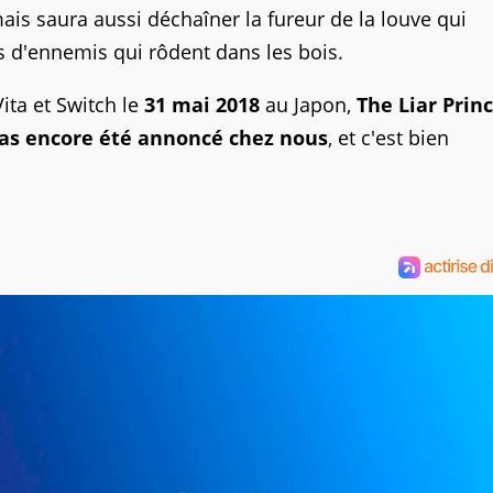
ais saura aussi déchaîner la fureur de la louve qui
s d'ennemis qui rôdent dans les bois.
ita et Switch le
31 mai 2018
au Japon,
The Liar Prin
as encore été annoncé chez nous
, et c'est bien