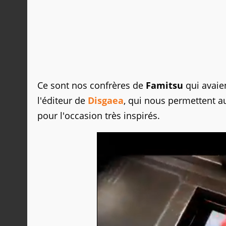
Ce sont nos confrères de
Famitsu
qui avaie
l'éditeur de
Disgaea
, qui nous permettent au
pour l'occasion très inspirés.