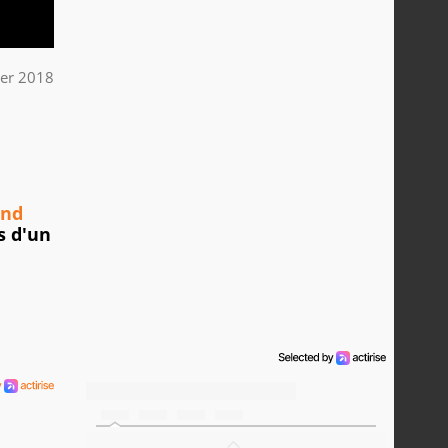
ier 2018
and
s d'un