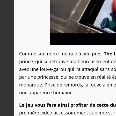
Comme son nom l'indique à peu près,
The L
prince, qui se retrouve malheureusement déf
avec une louve-garou qui l'a attaqué sans s
par une princesse, qui se trouve en réalité ê
monarque. Prise de remords, la louve a en eff
une apparence humaine.
Le jeu vous fera ainsi profiter de cette d
première vidéo accessoirement sublime sur 