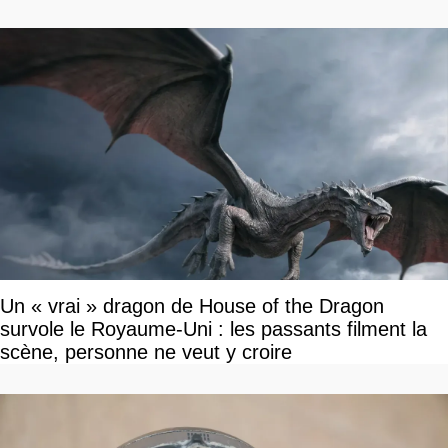
Un « vrai » dragon de House of the Dragon
survole le Royaume-Uni : les passants filment la
scène, personne ne veut y croire