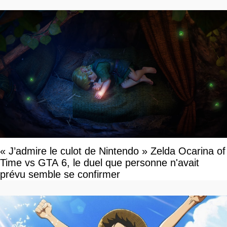
« J’admire le culot de Nintendo » Zelda Ocarina of
Time vs GTA 6, le duel que personne n'avait
prévu semble se confirmer