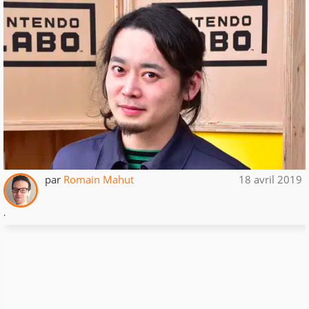
par
Romain Mahut
18 avril 2019
.