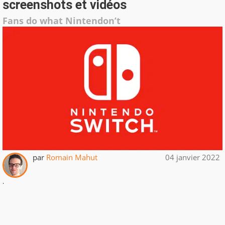
screenshots et vidéos
Fans do what Nintendon’t
par
Romain Mahut
04 janvier 2022
.