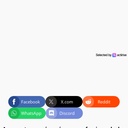
Facebook
X.com
Reddit
WhatsApp
Discord