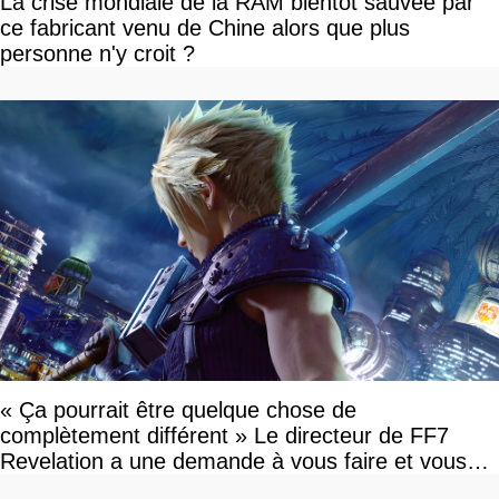
La crise mondiale de la RAM bientôt sauvée par
ce fabricant venu de Chine alors que plus
personne n'y croit ?
« Ça pourrait être quelque chose de
complètement différent » Le directeur de FF7
Revelation a une demande à vous faire et vous
devriez l'écouter