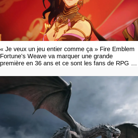
« Je veux un jeu entier comme ça » Fire Emblem
Fortune's Weave va marquer une grande
première en 36 ans et ce sont les fans de RPG en
tour par tour qui vont être contents