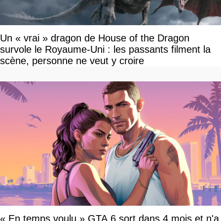
Un « vrai » dragon de House of the Dragon
survole le Royaume-Uni : les passants filment la
scène, personne ne veut y croire
« En temps voulu » GTA 6 sort dans 4 mois et n'a