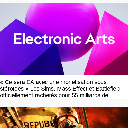
« Ce sera EA avec une monétisation sous
stéroïdes » Les Sims, Mass Effect et Battlefield
officiellement rachetés pour 55 milliards de
dollars, les fans craignent le pire