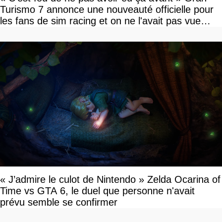
Turismo 7 annonce une nouveauté officielle pour
les fans de sim racing et on ne l'avait pas vue
venir
« J’admire le culot de Nintendo » Zelda Ocarina of
Time vs GTA 6, le duel que personne n'avait
prévu semble se confirmer