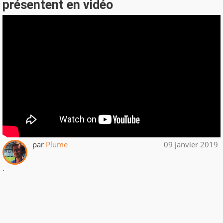
présentent en vidéo
par
Plume
09 janvier 2019
.