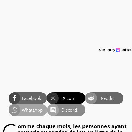
Facebook
X.com
Reddit
WhatsApp
Discord
omme chaque mois, les personnes ayant