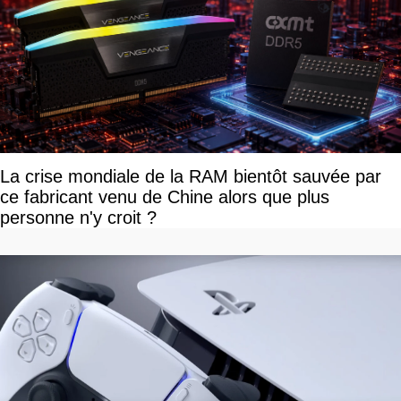
La crise mondiale de la RAM bientôt sauvée par
ce fabricant venu de Chine alors que plus
personne n'y croit ?