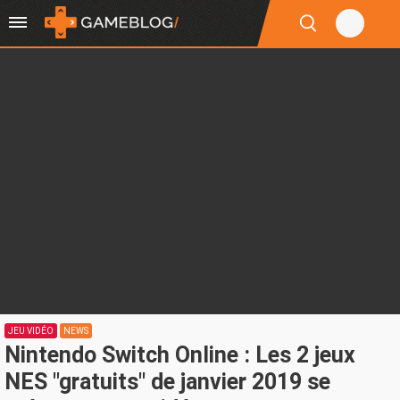
JEU VIDÉO
NEWS
Nintendo Switch Online : Les 2 jeux
NES "gratuits" de janvier 2019 se