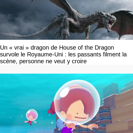
Un « vrai » dragon de House of the Dragon
survole le Royaume-Uni : les passants filment la
scène, personne ne veut y croire