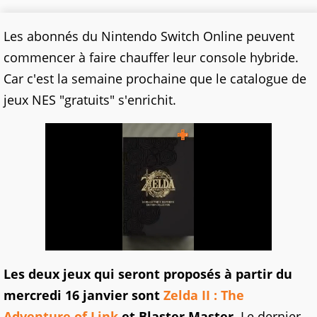
Les abonnés du Nintendo Switch Online peuvent
commencer à faire chauffer leur console hybride.
Car c'est la semaine prochaine que le catalogue de
jeux NES "gratuits" s'enrichit.
Les deux jeux qui seront proposés à partir du
mercredi 16 janvier sont
Zelda II : The
Adventure of Link
et Blaster Master.
Le dernier