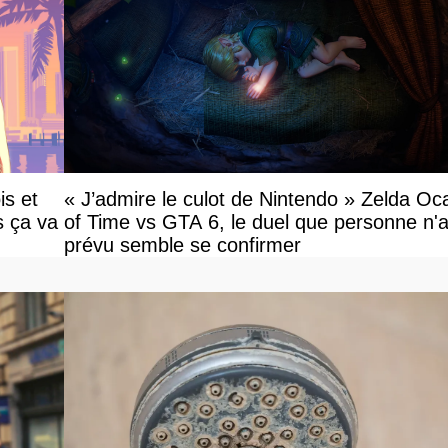
is et
« J’admire le culot de Nintendo » Zelda Oc
s ça va
of Time vs GTA 6, le duel que personne n'a
prévu semble se confirmer