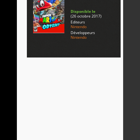
Disponible le
(26 octobre 2017)
Editeurs
Nintendo
Développeurs
Nintendo