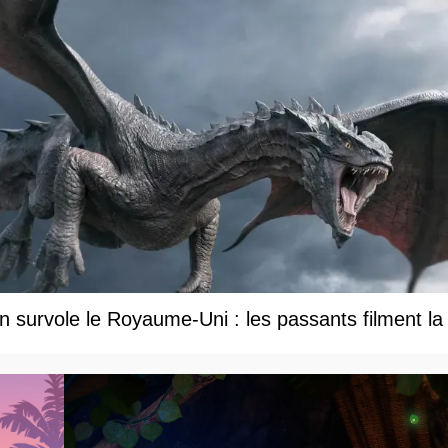
 survole le Royaume-Uni : les passants filment la