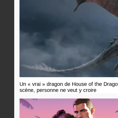
Un « vrai » dragon de House of the Dragon
scène, personne ne veut y croire