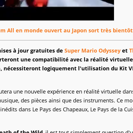
em All en monde ouvert au Japon sort très bientôt
ises à jour gratuites de
Super Mario Odyssey
et
T
teront une compatibilité avec la réalité virtuelle
n, nécessiteront logiquement l'utilisation du Kit 
tera une nouvelle expérience en réalité virtuelle dan
musique, des pièces ainsi que des instruments. Ce m
x inédits dans Le Pays des Chapeaux, Le Pays de la Cui
eath of the Wild
, il est tout simplement question d'