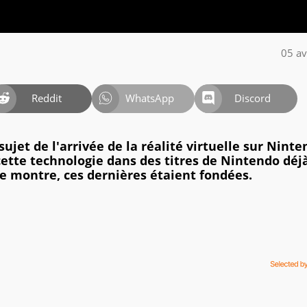
05 av
Reddit
WhatsApp
Discord
sujet de l'arrivée de la réalité virtuelle sur Nint
cette technologie dans des titres de Nintendo déj
le montre, ces dernières étaient fondées.