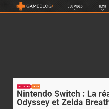
JEU VIDÉO
TECH
JEU VIDÉO
NEWS
Nintendo Switch : La réa
Odyssey et Zelda Breath