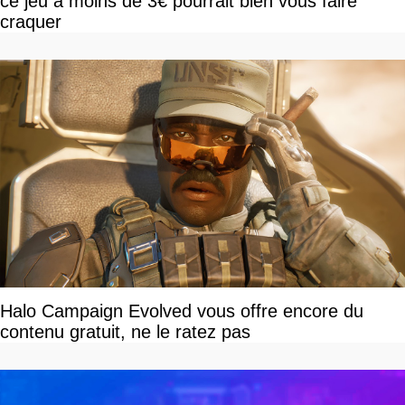
ce jeu à moins de 3€ pourrait bien vous faire
craquer
Halo Campaign Evolved vous offre encore du
contenu gratuit, ne le ratez pas