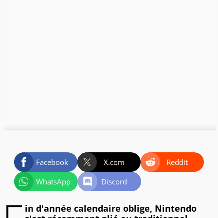
Facebook
X.com
Reddit
WhatsApp
Discord
in d'année calendaire oblige, Nintendo