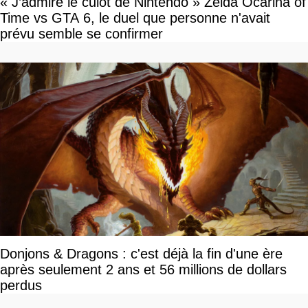
« J’admire le culot de Nintendo » Zelda Ocarina of
Time vs GTA 6, le duel que personne n'avait
prévu semble se confirmer
Donjons & Dragons : c'est déjà la fin d'une ère
après seulement 2 ans et 56 millions de dollars
perdus