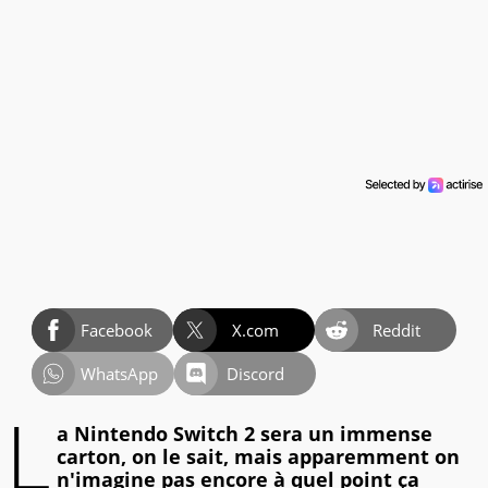
Facebook
X.com
Reddit
WhatsApp
Discord
L
a Nintendo Switch 2 sera un immense
carton, on le sait, mais apparemment on
n'imagine pas encore à quel point ça