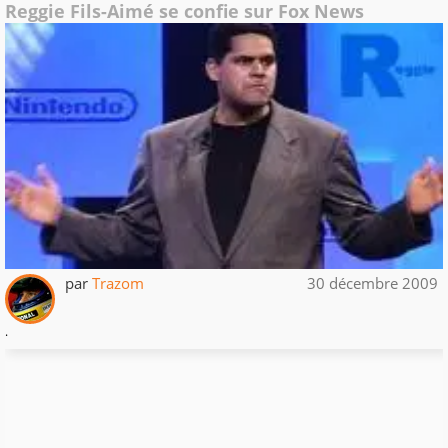
Reggie Fils-Aimé se confie sur Fox News
par
Trazom
30 décembre 2009
.