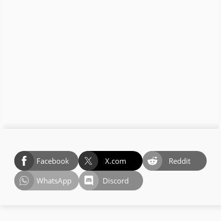
Facebook
X.com
Reddit
WhatsApp
Discord