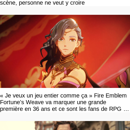
scène, personne ne veut y croire
« Je veux un jeu entier comme ça » Fire Emblem
Fortune's Weave va marquer une grande
première en 36 ans et ce sont les fans de RPG en
tour par tour qui vont être contents