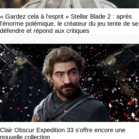
« Gardez cela à l'esprit » Stellar Blade 2 : après
l'énorme polémique, le créateur du jeu tente de se
défendre et répond aux critiques
Clair Obscur Expedition 33 s'offre encore une
nouvelle collection