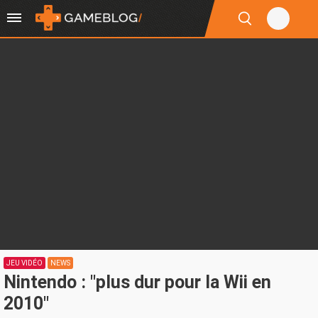
JEU VIDÉO
NEWS
Nintendo : "plus dur pour la Wii en
2010"