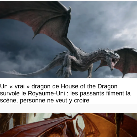
Un « vrai » dragon de House of the Dragon
survole le Royaume-Uni : les passants filment la
scène, personne ne veut y croire