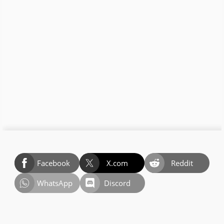
Facebook
X.com
Reddit
WhatsApp
Discord