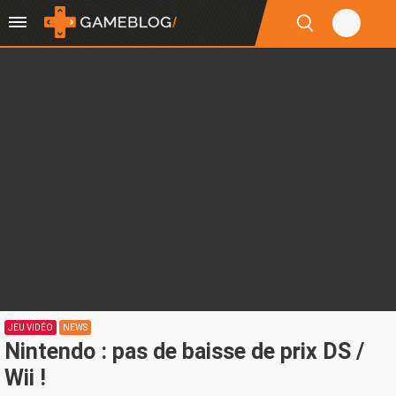
JEU VIDÉO
NEWS
Nintendo : pas de baisse de prix DS /
Wii !