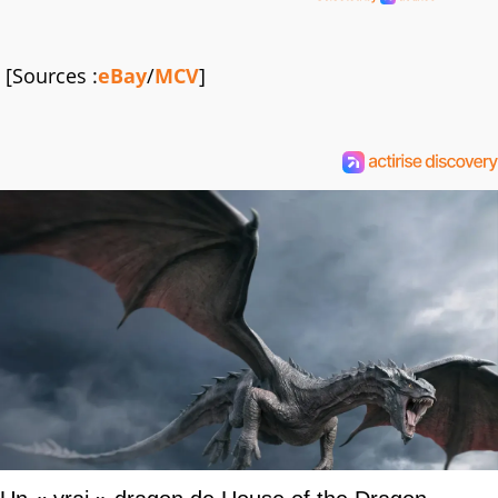
[Sources :
eBay
/
MCV
]