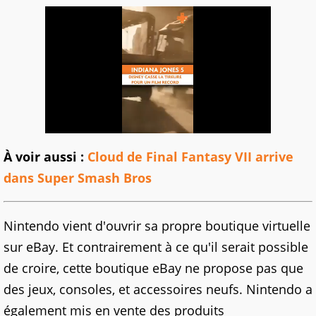
À voir aussi :
Cloud de Final Fantasy VII arrive
dans Super Smash Bros
Nintendo vient d'ouvrir sa propre boutique virtuelle
sur eBay. Et contrairement à ce qu'il serait possible
de croire, cette boutique eBay ne propose pas que
des jeux, consoles, et accessoires neufs. Nintendo a
également mis en vente des produits