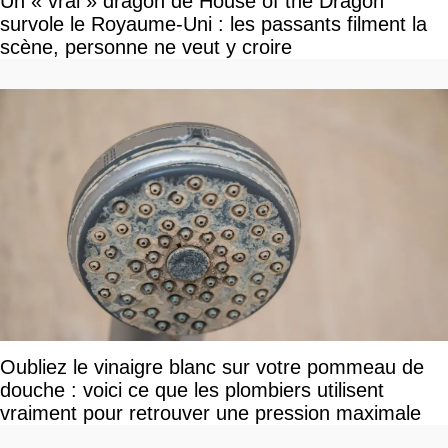
Un « vrai » dragon de House of the Dragon
survole le Royaume-Uni : les passants filment la
scène, personne ne veut y croire
Oubliez le vinaigre blanc sur votre pommeau de
douche : voici ce que les plombiers utilisent
vraiment pour retrouver une pression maximale