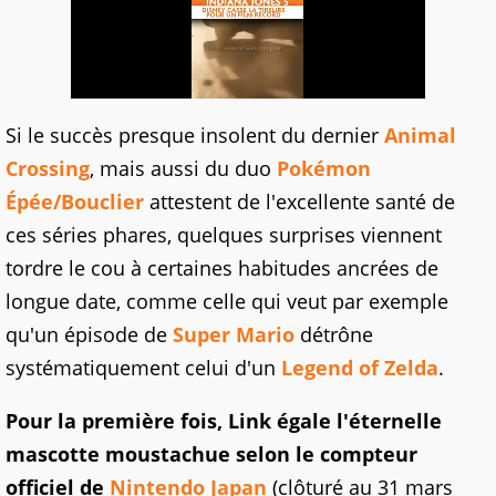
Si le succès presque insolent du dernier
Animal
Crossing
, mais aussi du duo
Pokémon
Épée/Bouclier
attestent de l'excellente santé de
ces séries phares, quelques surprises viennent
tordre le cou à certaines habitudes ancrées de
longue date, comme celle qui veut par exemple
qu'un épisode de
Super Mario
détrône
systématiquement celui d'un
Legend of Zelda
.
Pour la première fois, Link égale l'éternelle
mascotte moustachue selon le compteur
officiel de
Nintendo Japan
(clôturé au 31 mars