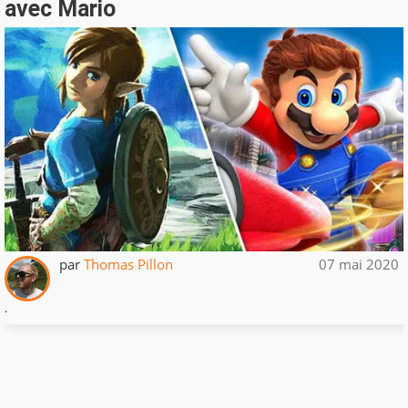
avec Mario
par
Thomas Pillon
07 mai 2020
.