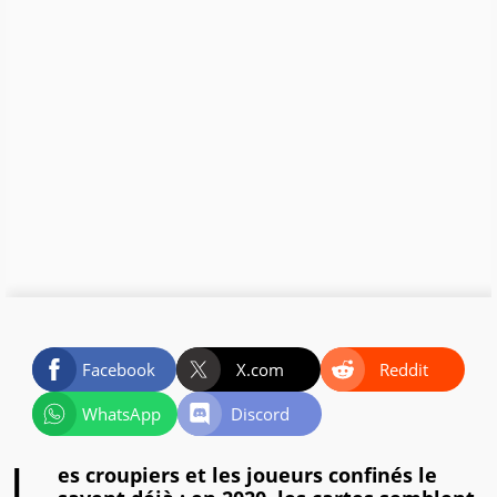
Facebook
X.com
Reddit
WhatsApp
Discord
es croupiers et les joueurs confinés le