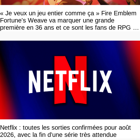
« Je veux un jeu entier comme ça » Fire Emblem
Fortune's Weave va marquer une grande
première en 36 ans et ce sont les fans de RPG en
tour par tour qui vont être contents
Netflix : toutes les sorties confirmées pour août
2026, avec la fin d'une série très attendue