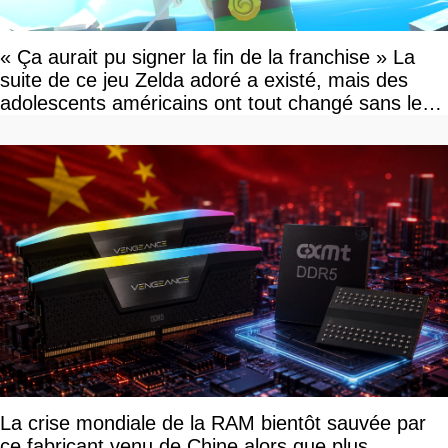
« Ça aurait pu signer la fin de la franchise » La
suite de ce jeu Zelda adoré a existé, mais des
adolescents américains ont tout changé sans le
savoir
La crise mondiale de la RAM bientôt sauvée par
ce fabricant venu de Chine alors que plus