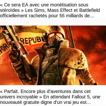
« Ce sera EA avec une monétisation sous
stéroïdes » Les Sims, Mass Effect et Battlefield
officiellement rachetés pour 55 milliards de
dollars, les fans craignent le pire
« Parfait. Encore plus d'aventures dans cet
univers incroyable » En attendant Fallout 5, une
nouveauté gratuite digne d'un vrai jeu est