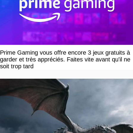
Prime Gaming vous offre encore 3 jeux gratuits à
garder et très appréciés. Faites vite avant qu'il ne
soit trop tard