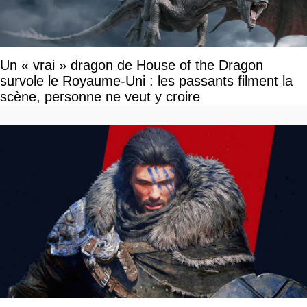
Un « vrai » dragon de House of the Dragon
survole le Royaume-Uni : les passants filment la
scène, personne ne veut y croire