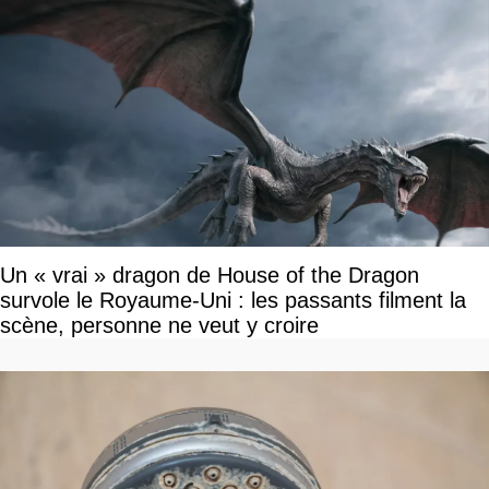
Un « vrai » dragon de House of the Dragon
survole le Royaume-Uni : les passants filment la
scène, personne ne veut y croire