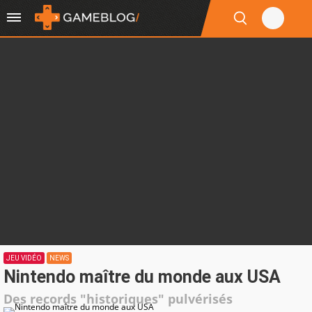
JEU VIDÉO
NEWS
Nintendo maître du monde aux USA
Des records "historiques" pulvérisés