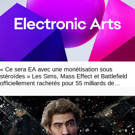
« Ce sera EA avec une monétisation sous
stéroïdes » Les Sims, Mass Effect et Battlefield
officiellement rachetés pour 55 milliards de
dollars, les fans craignent le pire