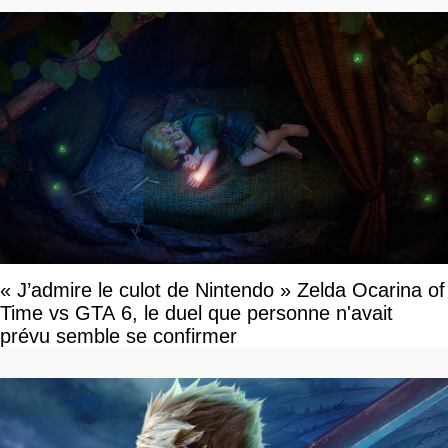
« J’admire le culot de Nintendo » Zelda Ocarina of
Time vs GTA 6, le duel que personne n'avait
prévu semble se confirmer