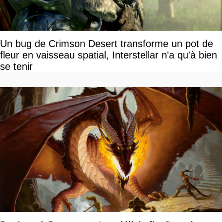
Un bug de Crimson Desert transforme un pot de
fleur en vaisseau spatial, Interstellar n'a qu'à bien
se tenir