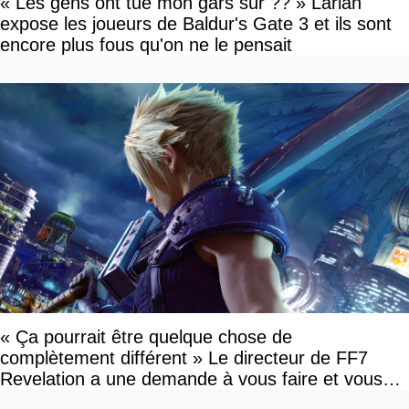
« Les gens ont tué mon gars sûr ?? » Larian
expose les joueurs de Baldur's Gate 3 et ils sont
encore plus fous qu'on ne le pensait
« Ça pourrait être quelque chose de
complètement différent » Le directeur de FF7
Revelation a une demande à vous faire et vous
devriez l'écouter