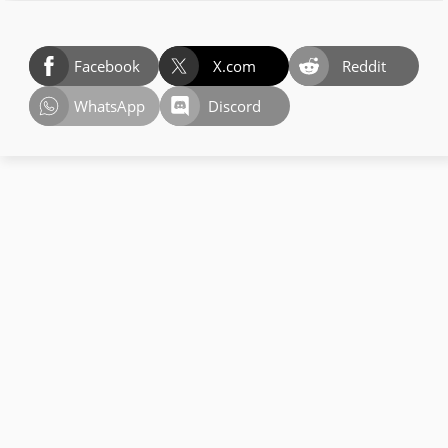
Facebook
X.com
Reddit
WhatsApp
Discord