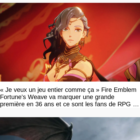
« Je veux un jeu entier comme ça » Fire Emblem
Fortune's Weave va marquer une grande
première en 36 ans et ce sont les fans de RPG en
tour par tour qui vont être contents