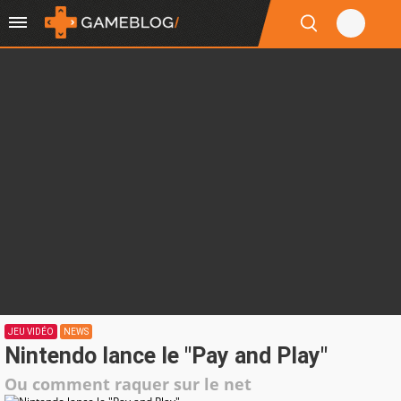
JEU VIDÉO
NEWS
Nintendo lance le "Pay and Play"
Ou comment raquer sur le net