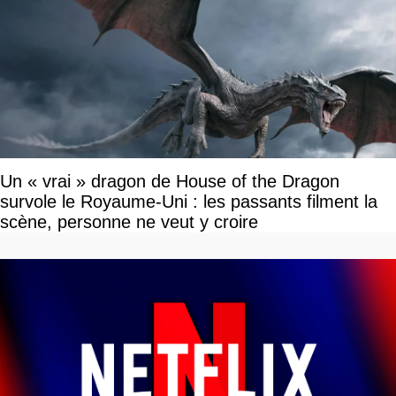
Un « vrai » dragon de House of the Dragon
survole le Royaume-Uni : les passants filment la
scène, personne ne veut y croire