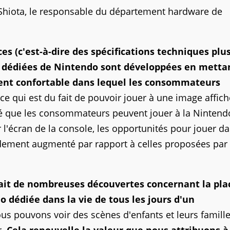
o Shiota, le responsable du département hardware de
s (c'est-à-dire des spécifications techniques plu
éo dédiées de Nintendo sont développées en metta
ment confortable dans lequel les consommateurs
ce qui est du fait de pouvoir jouer à une image affich
né que les consommateurs peuvent jouer à la Nintend
 l'écran de la console, les opportunités pour jouer d
andement augmenté par rapport à celles proposées par
fait de nombreuses découvertes concernant la pla
 dédiée dans la vie de tous les jours d'un
us pouvons voir des scènes d'enfants et leurs famill
r.
Cela renouvelle la valeur que nous attribuons à