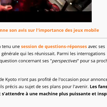
nne son avis sur l'importance des jeux mobile
 a tenu une
session de questions-réponses
avec ses
 générale qui les réunissait. Parmi les interrogations
question concernant ses "
perspectives
" pour sa proc
 de Kyoto n'ont pas profité de l'occasion pour annonc
 précis au sujet de ses plans pour l'avenir.
Les fan
s'attendre à une machine plus puissante et insp