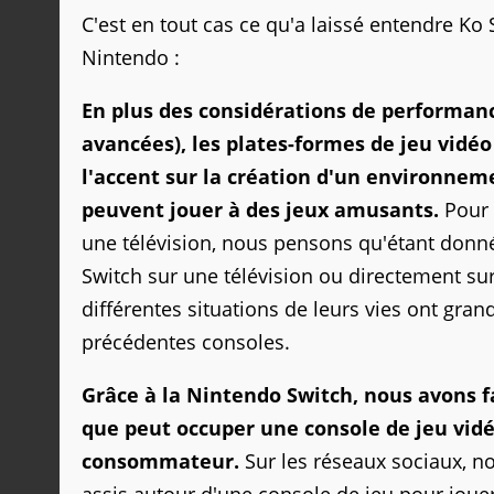
C'est en tout cas ce qu'a laissé entendre K
Nintendo :
En plus des considérations de performance
avancées), les plates-formes de jeu vid
l'accent sur la création d'un environne
peuvent jouer à des jeux amusants.
Pour 
une télévision, nous pensons qu'étant don
Switch sur une télévision ou directement sur
différentes situations de leurs vies ont gr
précédentes consoles.
Grâce à la Nintendo Switch, nous avons 
que peut occuper une console de jeu vidéo
consommateur.
Sur les réseaux sociaux, no
assis autour d'une console de jeu pour joue