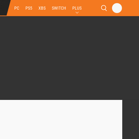
PC
PS5
XBS
SWITCH
PLUS