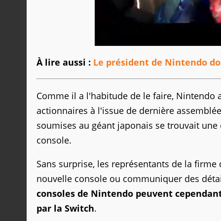
À lire aussi :
Le président de Nintendo do
Comme il a l'habitude de le faire, Nintendo
actionnaires à l'issue de dernière assemblée
soumises au géant japonais se trouvait une 
console.
Sans surprise, les représentants de la firme
nouvelle console ou communiquer des détails
consoles de Nintendo peuvent cependant 
par la Switch
.