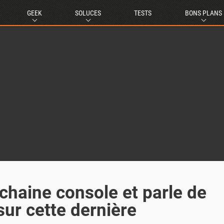
GEEK
SOLUCES
TESTS
BONS PLANS
chaine console et parle de
 sur cette dernière