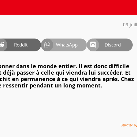
09 jui
Reddit
WhatsApp
Discord
ner dans le monde entier. Il est donc difficile
déjà passer à celle qui viendra lui succéder. Et
chit en permanence à ce qui viendra après. Chez
 se ressentir pendant un long moment.