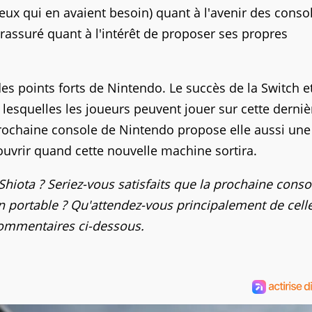
ceux qui en avaient besoin) quant à l'avenir des conso
rassuré quant à l'intérêt de proposer ses propres
es points forts de Nintendo. Le succès de la Switch et
 lesquelles les joueurs peuvent jouer sur cette derniè
 prochaine console de Nintendo propose elle aussi une
ouvrir quand cette nouvelle machine sortira.
hiota ? Seriez-vous satisfaits que la prochaine conso
 portable ? Qu'attendez-vous principalement de cell
 commentaires ci-dessous.