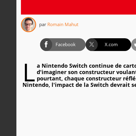
par
Romain Mahut
Facebook
X.com
L
a Nintendo Switch continue de carton
d'imaginer son constructeur voulant 
pourtant, chaque constructeur réflé
Nintendo, l'impact de la Switch devrait