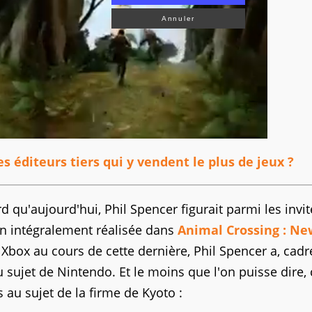
Annuler
s éditeurs tiers qui y vendent le plus de jeux ?
d qu'aujourd'hui, Phil Spencer figurait parmi les invi
on intégralement réalisée dans
Animal Crossing : Ne
Xbox au cours de cette dernière, Phil Spencer a, cadr
sujet de Nintendo. Et le moins que l'on puisse dire, 
s au sujet de la firme de Kyoto :