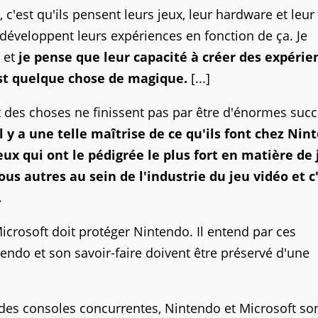
 c'est qu'ils pensent leurs jeux, leur hardware et leur 
éveloppent leurs expériences en fonction de ça. Je
 et
je pense que leur capacité à créer des expérie
st quelque chose de magique.
[...]
des choses ne finissent pas par être d'énormes succè
l y a une telle maîtrise de ce qu'ils font chez Nin
 eux qui ont le pédigrée le plus fort en matière de
us autres au sein de l'industrie du jeu vidéo et c
.
Microsoft doit protéger Nintendo. Il entend par ces
endo et son savoir-faire doivent être préservé d'une
des consoles concurrentes, Nintendo et Microsoft so