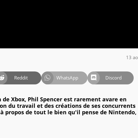
13 ao
Reddit
WhatsApp
Discord
n de Xbox, Phil Spencer est rarement avare en
on du travail et des créations de ses concurrents
é à propos de tout le bien qu'il pense de Nintendo, 