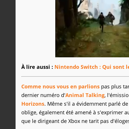
À lire aussi :
Nintendo Switch : Qui sont le
Comme nous vous en parlions
pas plus tar
dernier numéro d'
Animal Talking
, l'émissi
Horizons
. Même s'il a évidemment parlé de 
oblige, également été amené à s'exprimer au 
que le dirigeant de Xbox ne tarit pas d'éloge