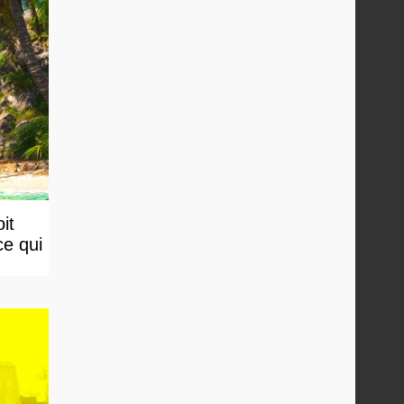
it
ce qui