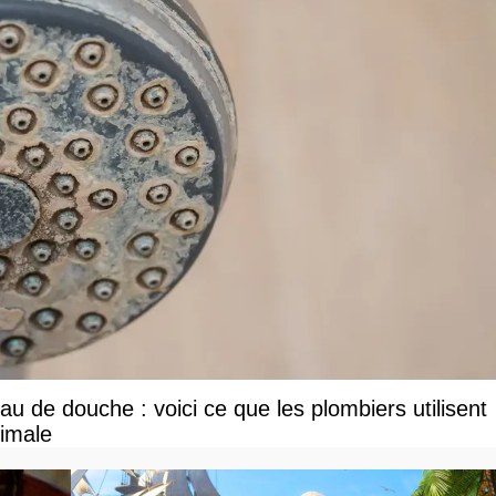
u de douche : voici ce que les plombiers utilisent
ximale