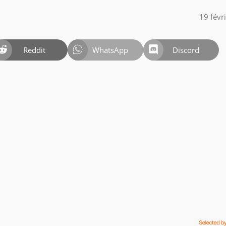
19 févr
Reddit
WhatsApp
Discord