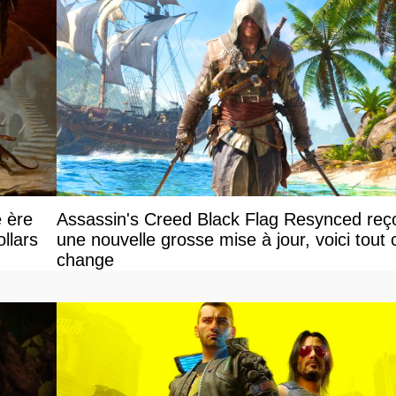
e ère
Assassin's Creed Black Flag Resynced reço
llars
une nouvelle grosse mise à jour, voici tout 
change