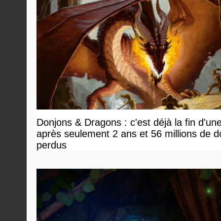
Donjons & Dragons : c'est déjà la fin d'un
après seulement 2 ans et 56 millions de do
perdus