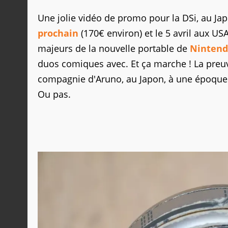
Une jolie vidéo de promo pour la DSi, au Jap
prochain
(170€ environ) et le 5 avril aux US
majeurs de la nouvelle portable de
Ninten
duos comiques avec. Et ça marche ! La preuv
compagnie d'Aruno, au Japon, à une époque de
Ou pas.