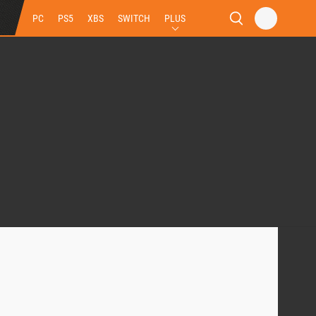
PC
PS5
XBS
SWITCH
PLUS