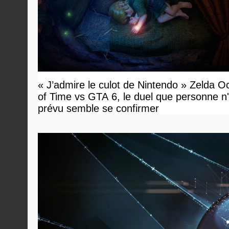
« J’admire le culot de Nintendo » Zelda O
of Time vs GTA 6, le duel que personne n'
prévu semble se confirmer