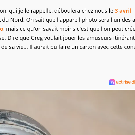
on, qui je le rappelle, déboulera chez nous le
3 avril
A du Nord. On sait que l'appareil photo sera l'un des 
do
, mais ce qu'on savait moins c'est que l'on peut cré
e. Dire que Greg voulait jouer les amuseurs itinérant
 sa vie... Il aurait pu faire un carton avec cette con