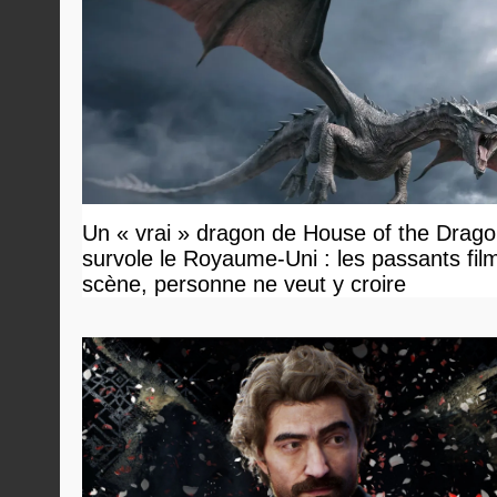
Un « vrai » dragon de House of the Drag
survole le Royaume-Uni : les passants film
scène, personne ne veut y croire