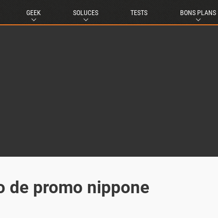
GEEK
SOLUCES
TESTS
BONS PLANS
éo de promo nippone