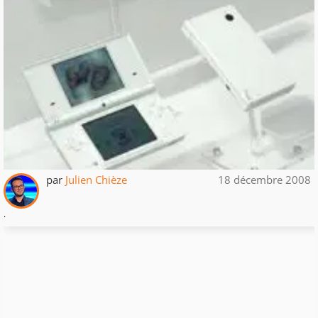
par
Julien Chièze
18 décembre 2008
.