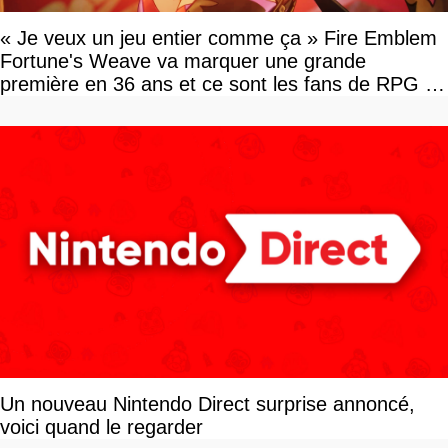
« Je veux un jeu entier comme ça » Fire Emblem
Fortune's Weave va marquer une grande
première en 36 ans et ce sont les fans de RPG en
tour par tour qui vont être contents
Un nouveau Nintendo Direct surprise annoncé,
voici quand le regarder