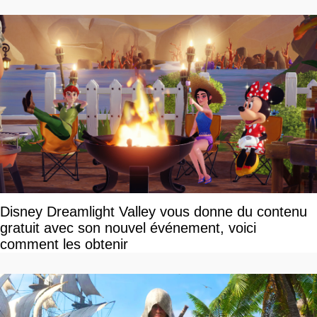
Disney Dreamlight Valley vous donne du contenu
gratuit avec son nouvel événement, voici
comment les obtenir