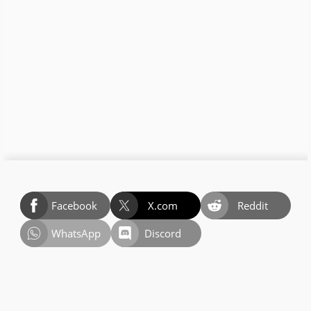
Facebook
X.com
Reddit
WhatsApp
Discord