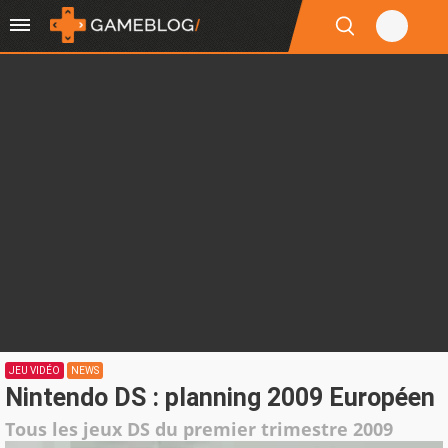
JEU VIDÉO
NEWS
Nintendo DS : planning 2009 Européen
Tous les jeux DS du premier trimestre 2009