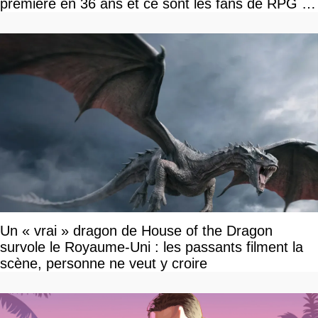
première en 36 ans et ce sont les fans de RPG en
tour par tour qui vont être contents
Un « vrai » dragon de House of the Dragon
survole le Royaume-Uni : les passants filment la
scène, personne ne veut y croire