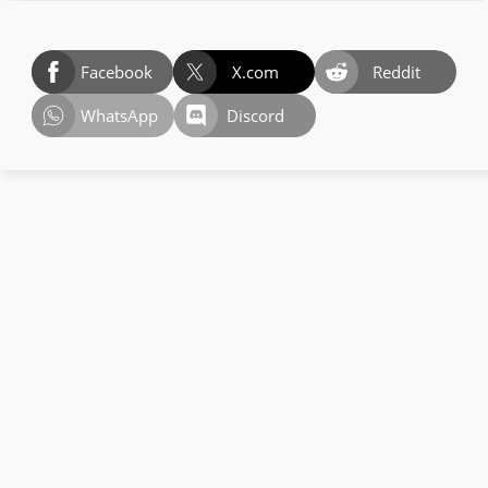
Facebook
X.com
Reddit
WhatsApp
Discord