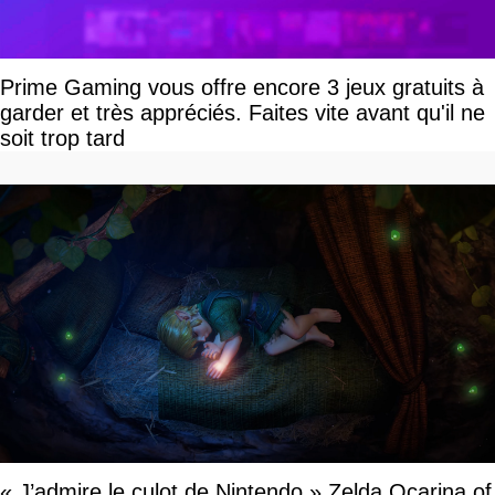
Prime Gaming vous offre encore 3 jeux gratuits à
garder et très appréciés. Faites vite avant qu'il ne
soit trop tard
« J’admire le culot de Nintendo » Zelda Ocarina of