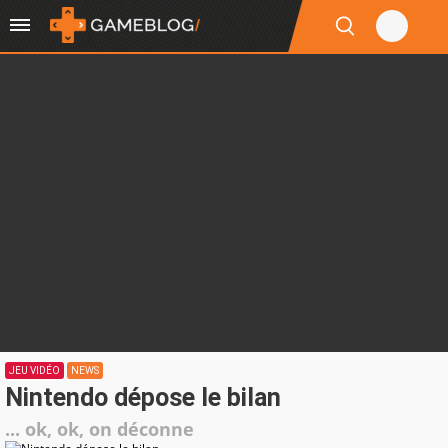
JEU VIDÉO
NEWS
Nintendo dépose le bilan
... ok, ok, on déconne