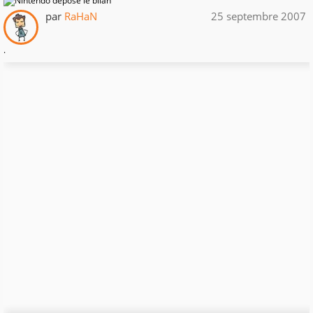
par
RaHaN
25 septembre 2007
.