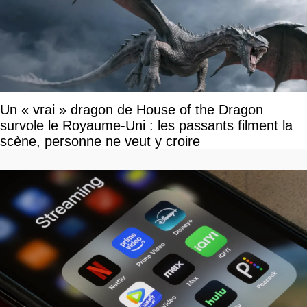
Un « vrai » dragon de House of the Dragon
survole le Royaume-Uni : les passants filment la
scène, personne ne veut y croire