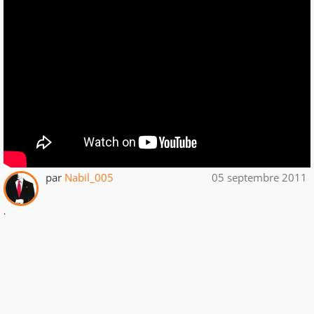
par
Nabil_005
05 septembre 2011
.