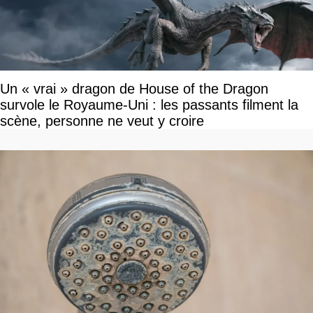
Un « vrai » dragon de House of the Dragon
survole le Royaume-Uni : les passants filment la
scène, personne ne veut y croire