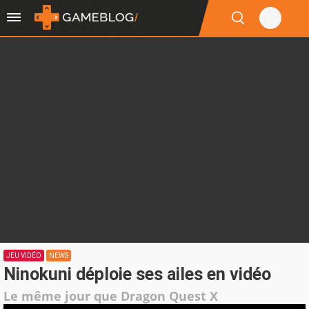
JEU VIDÉO
NEWS
Ninokuni déploie ses ailes en vidéo
Le même jour que Dragon Quest X