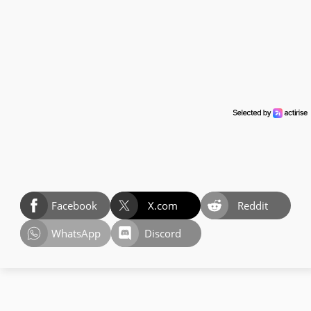
Facebook
X.com
Reddit
WhatsApp
Discord