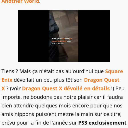
Another World
.
Tiens ? Mais ça n'était pas aujourd'hui que
Square
Enix
dévoilait un peu plus tôt son
Dragon Quest
X
? (voir
Dragon Quest X dévoilé en détails
!) Peu
importe, ne boudons pas notre plaisir car il faudra
bien attendre quelques mois encore pour que nos
amis nippons puissent mettre la main sur ce titre,
prévu pour la fin de l'année sur
PS3 exclusivement