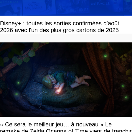
Disney+ : toutes les sorties confirmées d'août
2026 avec l'un des plus gros cartons de 2025
« Ce sera le meilleur jeu… à nouveau » Le
remake de Zelda Ocarina of Time vient de franchir