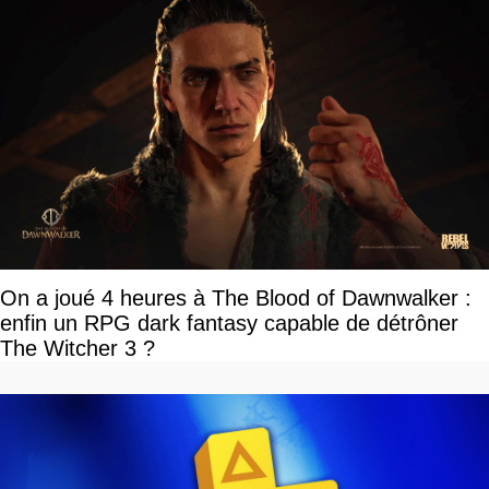
On a joué 4 heures à The Blood of Dawnwalker :
enfin un RPG dark fantasy capable de détrôner
The Witcher 3 ?