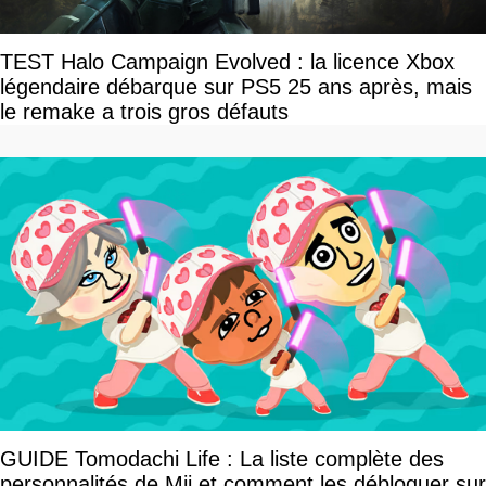
TEST Halo Campaign Evolved : la licence Xbox
légendaire débarque sur PS5 25 ans après, mais
le remake a trois gros défauts
GUIDE Tomodachi Life : La liste complète des
personnalités de Mii et comment les débloquer sur