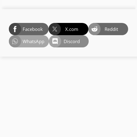
Facebook
X.com
Reddit
WhatsApp
Discord