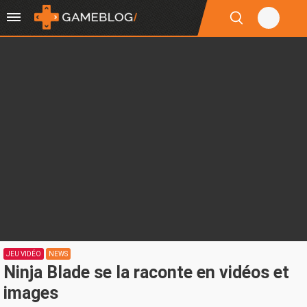
JEU VIDÉO
NEWS
Ninja Blade se la raconte en vidéos et
images