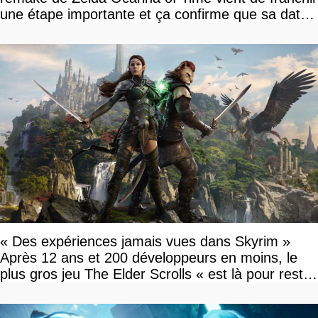
une étape importante et ça confirme que sa date
de sortie va bientôt être annoncée
« Des expériences jamais vues dans Skyrim »
Après 12 ans et 200 développeurs en moins, le
plus gros jeu The Elder Scrolls « est là pour rester
»