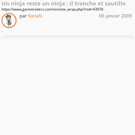
Un ninja reste un ninja : il tranche et sautille
https://www.gametrailers.com/remote_wrap.php?mid=43976
par
RaHaN
06 janvier 2009
.