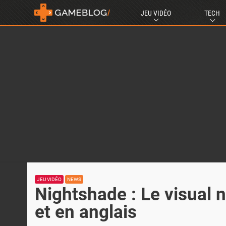
JEU VIDÉO
TECH
JEU VIDÉO
NEWS
Nightshade : Le visual 
et en anglais