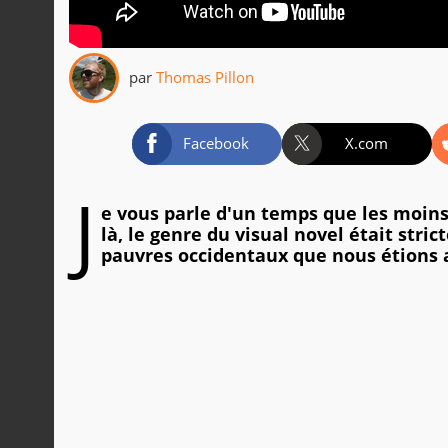
par
Thomas Pillon
Facebook
X.com
J
e vous parle d'un temps que les moins
là, le genre du visual novel était stri
pauvres occidentaux que nous étions a