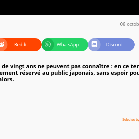
08 octo
Reddit
WhatsApp
Discord
 de vingt ans ne peuvent pas connaître : en ce te
ctement réservé au public japonais, sans espoir pou
lors.