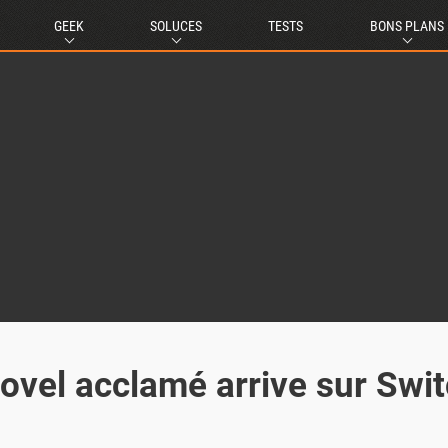
GEEK
SOLUCES
TESTS
BONS PLANS
novel acclamé arrive sur Swi