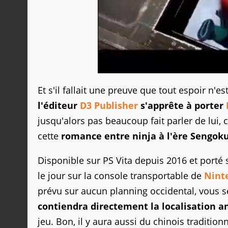
Et s'il fallait une preuve que tout espoir n
l'éditeur
D3 Publisher
s'apprête à porter
jusqu'alors pas beaucoup fait parler de lui, 
cette
romance entre ninja à l'ère Sengok
Disponible sur PS Vita depuis 2016 et porté 
le jour sur la console transportable de
Nint
prévu sur aucun planning occidental, vous s
contiendra directement la localisation a
jeu. Bon, il y aura aussi du chinois traditi