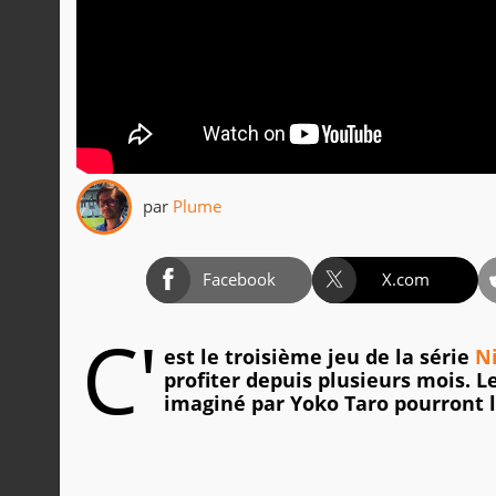
par
Plume
Facebook
X.com
C'
est le troisième jeu de la série
N
profiter depuis plusieurs mois. 
imaginé par Yoko Taro pourront l