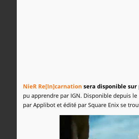
NieR Re[In]carnation
sera disponible sur
pu apprendre par IGN. Disponible depuis le 
par Applibot et édité par Square Enix se tr