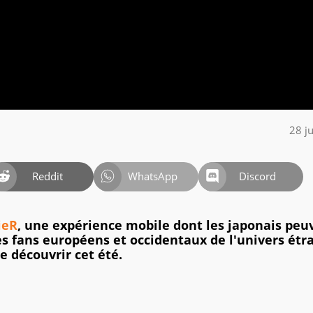
28 j
Reddit
WhatsApp
Discord
ieR
, une expérience mobile dont les japonais peu
Les fans européens et occidentaux de l'univers étr
e découvrir cet été.