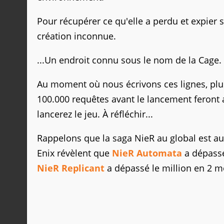
Pour récupérer ce qu'elle a perdu et expier 
création inconnue.
...Un endroit connu sous le nom de la Cage.
Au moment où nous écrivons ces lignes, plus
100.000 requêtes avant le lancement feront
lancerez le jeu. À réfléchir...
Rappelons que la saga NieR au global est au
Enix révèlent que
NieR Automata
a dépassé
NieR Replicant
a dépassé le million en 2 m