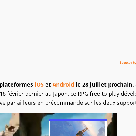
 plateformes
iOS
et
Android
le 28 juillet prochain,
18 février dernier au Japon, ce RPG free-to-play déve
ouve par ailleurs en précommande sur les deux support