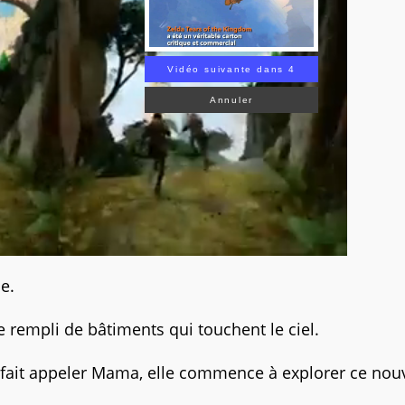
Vidéo suivante dans 3
Annuler
de.
e rempli de bâtiments qui touchent le ciel.
 fait appeler Mama, elle commence à explorer ce nou