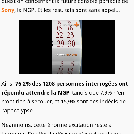
question concernant la future console portable de
Sony
, la NGP. Et les résultats sont sans appel...
Ainsi
76,2% des 1208 personnes interrogées ont
répondu attendre la NGP
, tandis que 7,9% n'en
n'ont rien à secouer, et 15,9% sont des indécis de
l'apocalypse.
Néanmoins, cette énorme excitation reste à
tempérer. En effet, la décision d'achat final sera