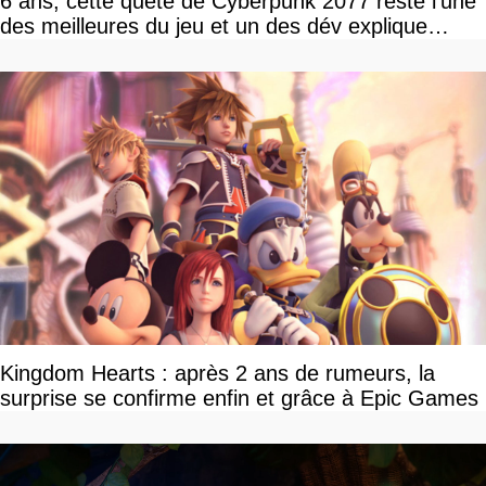
6 ans, cette quête de Cyberpunk 2077 reste l'une
des meilleures du jeu et un des dév explique
pourquoi
Kingdom Hearts : après 2 ans de rumeurs, la
surprise se confirme enfin et grâce à Epic Games