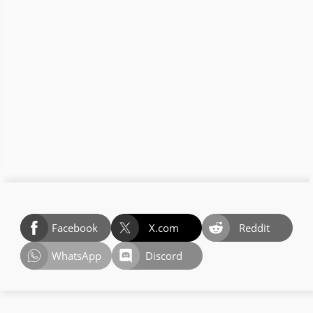
Facebook
X.com
Reddit
WhatsApp
Discord