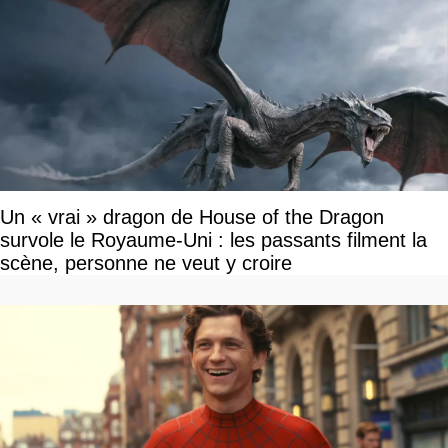
Un « vrai » dragon de House of the Dragon
survole le Royaume-Uni : les passants filment la
scène, personne ne veut y croire