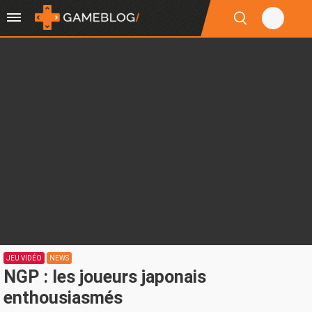
JEU VIDÉO
NEWS
NGP : les joueurs japonais
enthousiasmés