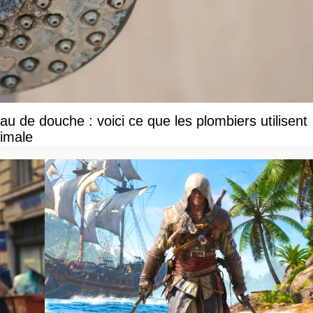
u de douche : voici ce que les plombiers utilisent
ximale