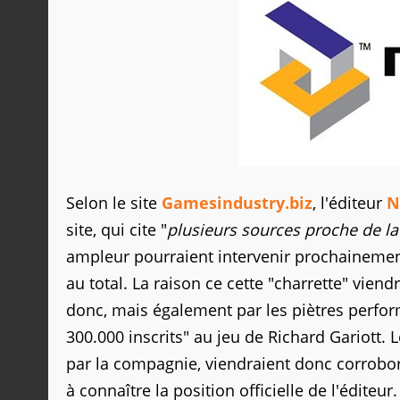
Selon le site
Gamesindustry.biz
, l'éditeur
N
site, qui cite "
plusieurs sources proche de l
ampleur pourraient intervenir prochainemen
au total. La raison ce cette "charrette" viend
donc, mais également par les piètres perf
300.000 inscrits" au jeu de Richard Gariott. 
par la compagnie, viendraient donc corrobor
à connaître la position officielle de l'éditeur.