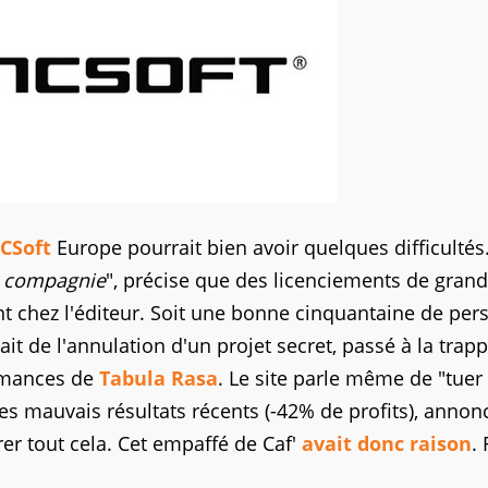
CSoft
Europe pourrait bien avoir quelques difficultés
a compagnie
", précise que des licenciements de gran
t chez l'éditeur. Soit une bonne cinquantaine de pe
rait de l'annulation d'un projet secret, passé à la trap
ormances de
Tabula Rasa
. Le site parle même de "tuer
Les mauvais résultats récents (-42% de profits), annon
er tout cela. Cet empaffé de Caf'
avait donc raison
.