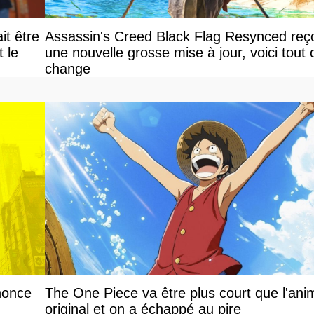
it être
Assassin's Creed Black Flag Resynced reço
le
une nouvelle grosse mise à jour, voici tout 
change
nonce
The One Piece va être plus court que l'ani
original et on a échappé au pire