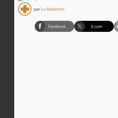
par
La Rédaction
Facebook
X.com