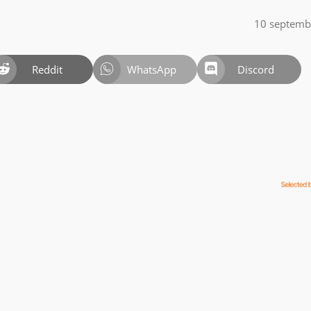
10 septemb
Reddit
WhatsApp
Discord