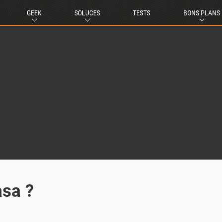
GEEK
SOLUCES
TESTS
BONS PLANS
asa ?