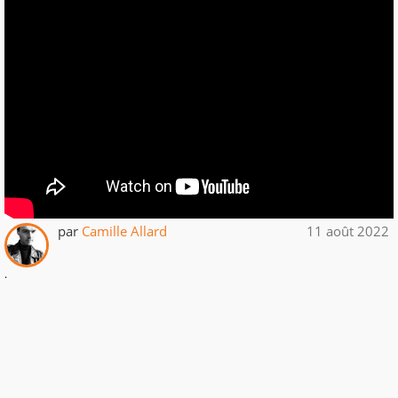
par
Camille Allard
11 août 2022
.