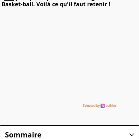
Basket-ball. Voilà ce qu'il faut retenir !
Sommaire