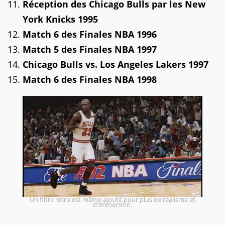
Réception des Chicago Bulls par les New
York Knicks 1995
Match 6 des Finales NBA 1996
Match 5 des Finales NBA 1997
Chicago Bulls vs. Los Angeles Lakers 1997
Match 6 des Finales NBA 1998
Un filtre rétro est même ajouté pour plus de réalisme et
d'immersion.