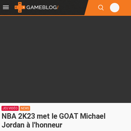
JEU VIDÉO
NEWS
NBA 2K23 met le GOAT Michael
Jordan à l'honneur