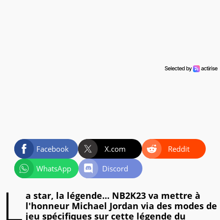
Facebook
X.com
Reddit
WhatsApp
Discord
L
a star, la légende... NB2K23 va mettre à
l'honneur Michael Jordan via des modes de
jeu spécifiques sur cette légende du