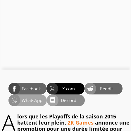
Facebook
X.com
Reddit
WhatsApp
Discord
A
lors que les Playoffs de la saison 2015
battent leur plein,
2K Games
annonce une
promotion pour une durée limitée pour