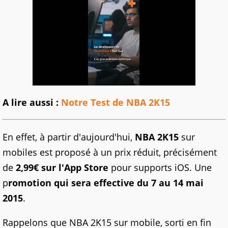
A lire aussi :
Notre Test de NBA 2K15
En effet, à partir d'aujourd'hui,
NBA 2K15
sur
mobiles est proposé à un prix réduit, précisément
de
2,99€ sur l'App Store
pour supports iOS. Une
p
romotion qui sera effective du 7 au 14 mai
2015
.
Rappelons que NBA 2K15 sur mobile, sorti en fin