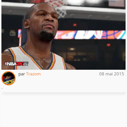
par
Trazom
08 mai 2015
.