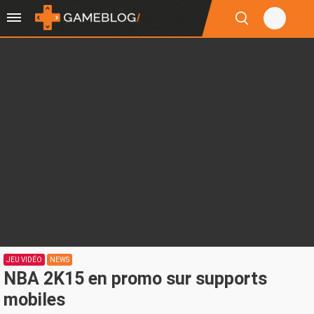
JEU VIDÉO
NEWS
NBA 2K15 en promo sur supports
mobiles