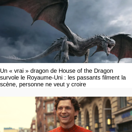
Un « vrai » dragon de House of the Dragon
survole le Royaume-Uni : les passants filment la
scène, personne ne veut y croire