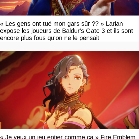
« Les gens ont tué mon gars sûr ?? » Larian
expose les joueurs de Baldur's Gate 3 et ils sont
encore plus fous qu'on ne le pensait
« Je veux un jeu entier comme ça » Fire Emblem