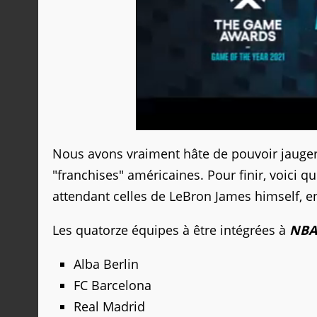
Nous avons vraiment hâte de pouvoir jauger 
"franchises" américaines. Pour finir, voici 
attendant celles de LeBron James himself, en
Les quatorze équipes à être intégrées à
NBA
Alba Berlin
FC Barcelona
Real Madrid