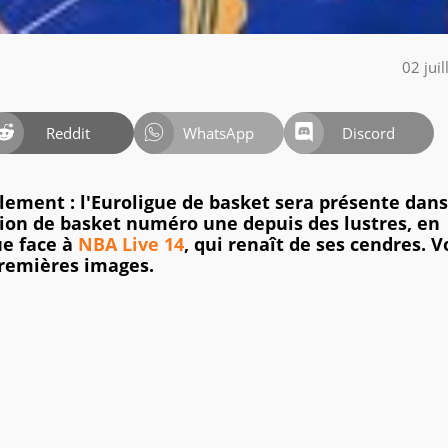
02 jui
Reddit
WhatsApp
Discord
llement : l'Euroligue de basket sera présente dan
ion de basket numéro une depuis des lustres, en
ue face à
NBA Live 14
, qui renaît de ses cendres. Vo
premières images.