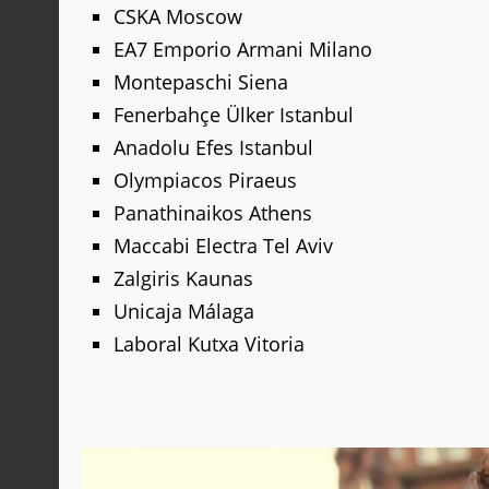
CSKA Moscow
EA7 Emporio Armani Milano
Montepaschi Siena
Fenerbahçe Ülker Istanbul
Anadolu Efes Istanbul
Olympiacos Piraeus
Panathinaikos Athens
Maccabi Electra Tel Aviv
Zalgiris Kaunas
Unicaja Málaga
Laboral Kutxa Vitoria