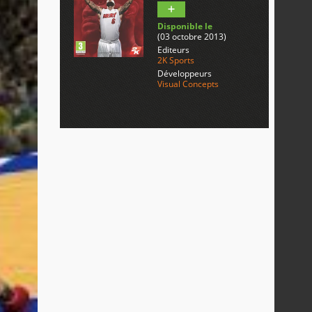
Disponible le
(03 octobre 2013)
Editeurs
2K Sports
Développeurs
Visual Concepts