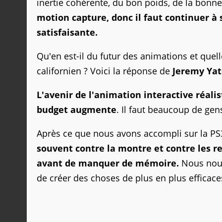
inertie cohérente, du bon poids, de la bonn
motion capture, donc il faut continuer à
satisfaisante.
Qu'en est-il du futur des animations et quel
californien ? Voici la réponse de
Jeremy Yat
L'avenir de l'animation interactive réali
budget augmente
. Il faut beaucoup de gen
Après ce que nous avons accompli sur la PS3
souvent contre la montre et contre les 
avant de manquer de mémoire.
Nous nous
de créer des choses de plus en plus efficace