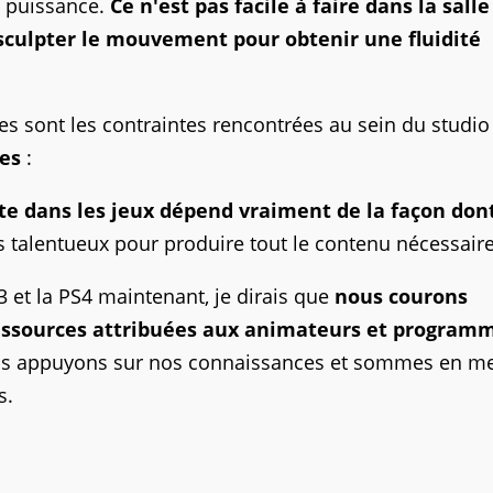
e puissance.
Ce n'est pas facile à faire dans la salle
 sculpter le mouvement pour obtenir une fluidité
les sont les contraintes rencontrées au sein du studio
es
:
ste dans les jeux dépend vraiment de la façon dont
s talentueux pour produire tout le contenu nécessaire
 et la PS4 maintenant, je dirais que
nous courons
ressources attribuées aux animateurs et program
 appuyons sur nos connaissances et sommes en m
s.