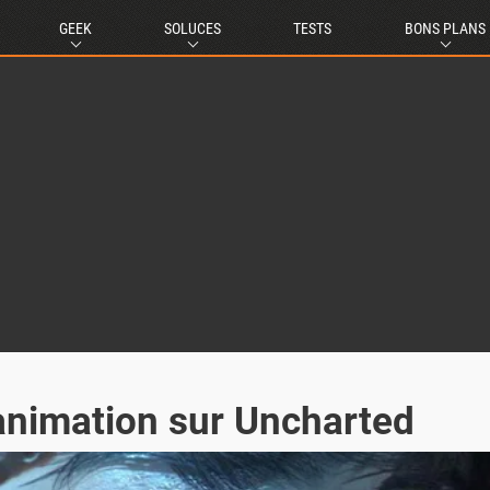
GEEK
SOLUCES
TESTS
BONS PLANS
animation sur Uncharted