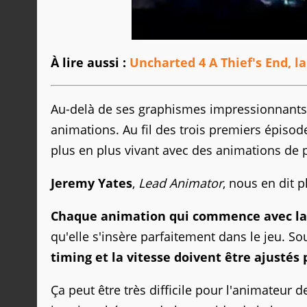
À lire aussi :
Uncharted 4 A Thief's End, l
Au-delà de ses graphismes impressionnants,
animations. Au fil des trois premiers épiso
plus en plus vivant avec des animations de p
Jeremy Yates
,
Lead Animator
, nous en dit 
Chaque animation qui commence avec la 
qu'elle s'insère parfaitement dans le jeu. S
timing et la vitesse doivent être ajustés
Ça peut être très difficile pour l'animateur