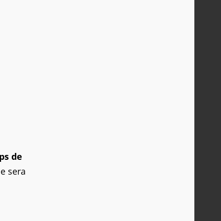
ps de
ne sera