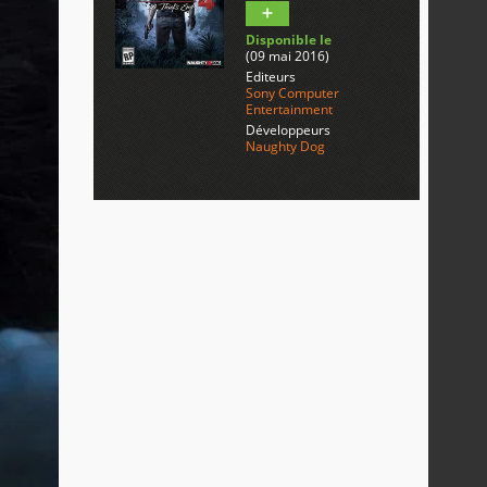
Disponible le
(09 mai 2016)
Editeurs
Sony Computer
Entertainment
Développeurs
Naughty Dog