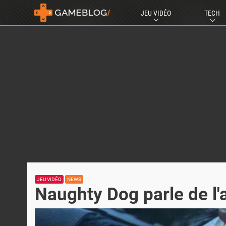
JEU VIDÉO
TECH
JEU VIDÉO
NEWS
Naughty Dog parle de l'