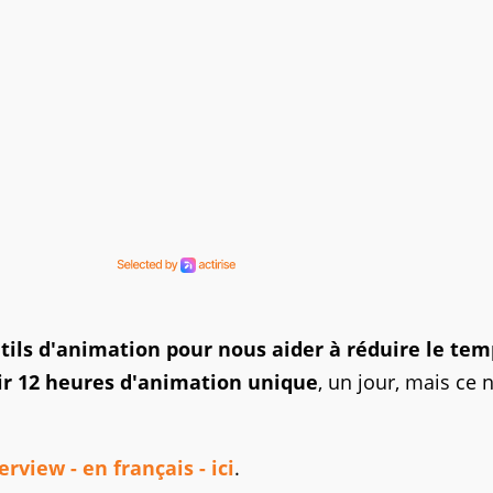
ils d'animation pour nous aider à réduire le tem
ir 12 heures d'animation unique
, un jour, mais ce 
terview - en français - ici
.