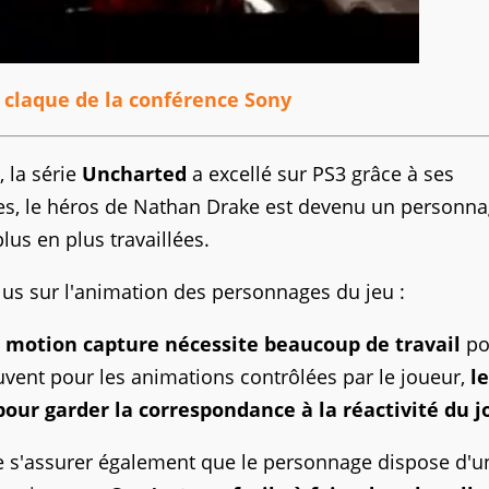
a claque de la conférence Sony
 la série
Uncharted
a excellé sur PS3 grâce à ses
des, le héros de Nathan Drake est devenu un personn
lus en plus travaillées.
plus sur l'animation des personnages du jeu :
motion capture nécessite beaucoup de travail
po
ouvent pour les animations contrôlées par le joueur,
le
 pour garder la correspondance à la réactivité du j
 de s'assurer également que le personnage dispose d'u