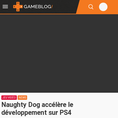
JEU VIDÉO
NEWS
Naughty Dog accélère le
développement sur PS4