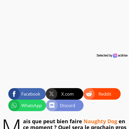
Facebook
X.com
Reddit
WhatsApp
Discord
M
ais que peut bien faire
Naughty Dog
en
ce moment ? Quel sera le prochain gros