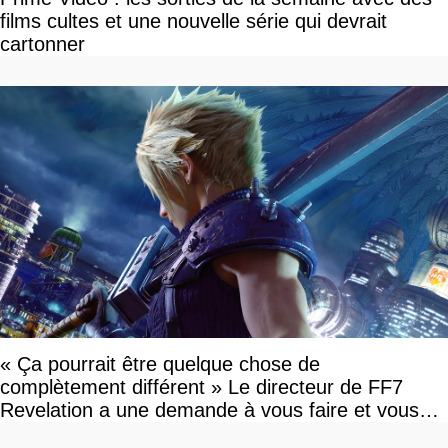
films cultes et une nouvelle série qui devrait
cartonner
« Ça pourrait être quelque chose de
complètement différent » Le directeur de FF7
Revelation a une demande à vous faire et vous
devriez l'écouter