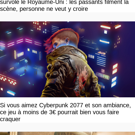
survole le Royaume-Uni : les passants filment la
scène, personne ne veut y croire
Si vous aimez Cyberpunk 2077 et son ambiance,
ce jeu à moins de 3€ pourrait bien vous faire
craquer